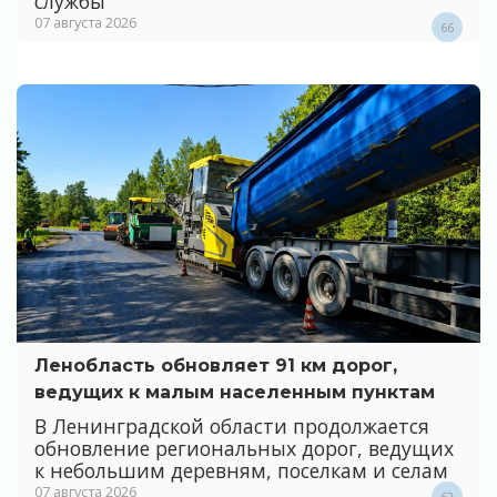
службы
07 августа 2026
66
Ленобласть обновляет 91 км дорог,
ведущих к малым населенным пунктам
В Ленинградской области продолжается
обновление региональных дорог, ведущих
к небольшим деревням, поселкам и селам
07 августа 2026
62