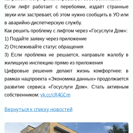
Если лифт работает с перебоями, издаёт странные
звуки или застревает, об этом нужно сообщить в УО или
в аварийно-диспетчерскую службу.
Как решить проблему с лифтом через «Госуслуги Дом»:
1) Подайте заявку через приложение
2) Отслеживайте статус обращения
3) Если проблема не решается, направьте жалобу в
жилищную инспекцию прямо из приложения
Цифровые решения делают жизнь комфортнее: в
рамках нацпроекта «Экономика данных» продолжается
развитие сервиса «Госуслуги Дом». Стать активным
vk.cc/cR4GCm
собственником:
Вернуться к списку новостей