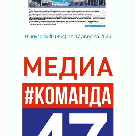
Ладога — не пруд
02 августа 2026
ПСК через Гослуслуги напомнит жителям
Ленинградской области о неоплаченных
счетах
Выпуск №30 (954) от 07 августа 2026
02 августа 2026
Пропавшего подростка нашли в Кировском
районе Ленобласти
02 августа 2026
Жителям Ленобласти напомнили, как
действовать при укусе клеща
02 августа 2026
В Ивангороде назвали новых почетных
граждан Ленинградской области
02 августа 2026
Готовность №1
02 августа 2026
Километровые столбы «Дороги жизни»
отправили на реставрацию
02 августа 2026