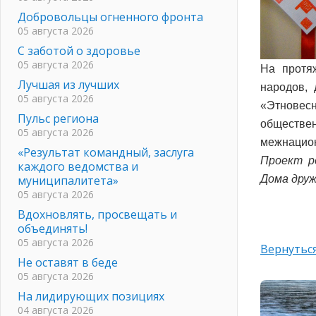
Добровольцы огненного фронта
05 августа 2026
С заботой о здоровье
05 августа 2026
На протя
Лучшая из лучших
народов, 
05 августа 2026
«Этновесн
Пульс региона
обществ
05 августа 2026
межнацион
«Результат командный, заслуга
Проект р
каждого ведомства и
Дома друж
муниципалитета»
05 августа 2026
Вдохновлять, просвещать и
объединять!
05 августа 2026
Вернуться
Не оставят в беде
05 августа 2026
На лидирующих позициях
04 августа 2026