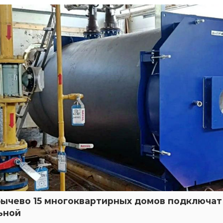
бычево 15 многоквартирных домов подключат 
ьной