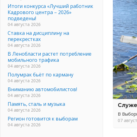
Итоги конкурса «Лучший работник
Кадрового центра – 2026»
подведены!
04 августа 2026
Ставка на дисциплину на
перекрестках
04 августа 2026
В Ленобласти растет потребление
мобильного трафика
04 августа 2026
Полумрак бьёт по карману
04 августа 2026
Вниманию автомобилистов!
04 августа 2026
Память, сталь и музыка
Служе
04 августа 2026
В Выбор
Регион готовится к выборам
07 авгус
04 августа 2026
Никакого принуждения, только