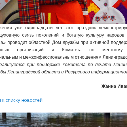
жении уже одиннадцати лет этот праздник демонстриру
духовную связь поколений и богатую культуру народов 
а» проводит областной Дом дружбы при активной поддер
енных организаций и Комитета по местному с
альным и межконфессиональным отношениям Ленинградск
еализуется при поддержке комитета по печати Ленин
бы Ленинградской области и Ресурсного информационно
Жанна Ива
 к списку новостей