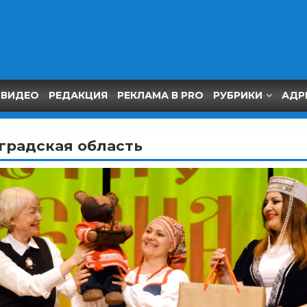
ВИДЕО
РЕДАКЦИЯ
РЕКЛАМА В PRO
РУБРИКИ
АДР
градская область