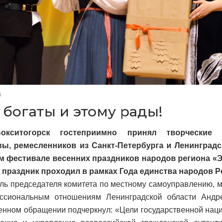
6
 богаты и этому рады!
окситогорск гостеприимно принял творческие
вы, ремесленников из Санкт-Петербурга и Ленинградс
м фестивале весенних праздников народов региона «Э
 праздник проходил в рамках Года единства народов Р
ль председателя комитета по местному самоуправлению,
ссиональным отношениям Ленинградской области Андр
енном обращении подчеркнул: «Цели государственной нац