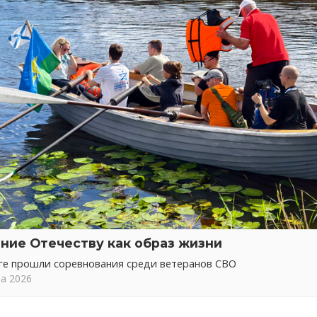
ние Отечеству как образ жизни
ге прошли соревнования среди ветеранов СВО
та 2026