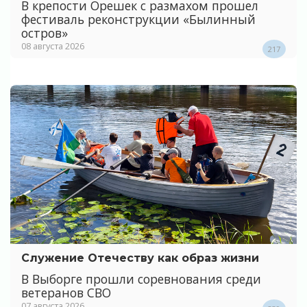
В крепости Орешек с размахом прошел
фестиваль реконструкции «Былинный
остров»
08 августа 2026
217
Служение Отечеству как образ жизни
В Выборге прошли соревнования среди
ветеранов СВО
07 августа 2026