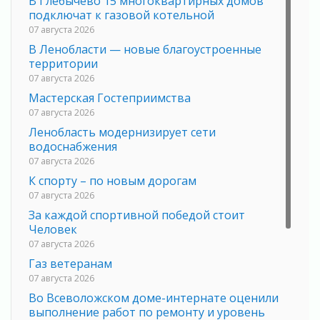
В Глебычево 15 многоквартирных домов
подключат к газовой котельной
07 августа 2026
В Ленобласти — новые благоустроенные
территории
07 августа 2026
Мастерская Гостеприимства
07 августа 2026
Ленобласть модернизирует сети
водоснабжения
07 августа 2026
К спорту – по новым дорогам
07 августа 2026
За каждой спортивной победой стоит
Человек
07 августа 2026
Газ ветеранам
07 августа 2026
Во Всеволожском доме-интернате оценили
выполнение работ по ремонту и уровень