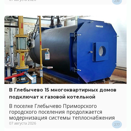
239
В Глебычево 15 многоквартирных домов
подключат к газовой котельной
В поселке Глебычево Приморского
городского поселения продолжается
модернизация системы теплоснабжения
07 августа 2026
277