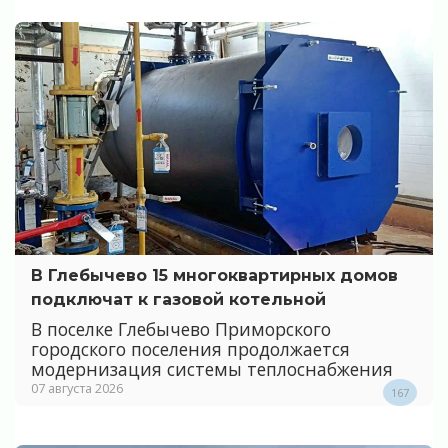
В Глебычево 15 многоквартирных домов
подключат к газовой котельной
В поселке Глебычево Приморского
городского поселения продолжается
модернизация системы теплоснабжения
07 августа 2026
167