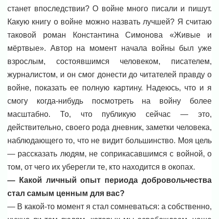
станет впоследствии? О войне много писали и пишут.
Какую книгу о войне можно назвать лучшей? Я считаю
таковой роман Константина Симонова «Живые и
мёртвые». Автор на момент начала войны был уже
взрослым, состоявшимся человеком, писателем,
журналистом, и он смог донести до читателей правду о
войне, показать ее полную картину. Надеюсь, что и я
смогу когда-нибудь посмотреть на войну более
масштабно. То, что публикую сейчас — это,
действительно, своего рода дневник, заметки человека,
наблюдающего то, что не видит большинство. Моя цель
— рассказать людям, не соприкасавшимся с войной, о
том, от чего их уберегли те, кто находится в окопах.
— Какой личный опыт периода добровольчества
стал самым ценным для вас?
— В какой-то момент я стал сомневаться: а собственно,