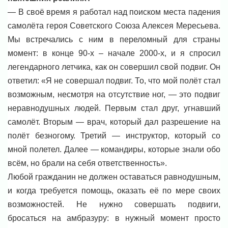
— В своё время я работал над поиском места падения
самолёта героя Советского Союза Алексея Мересьева.
Мы встречались с ним в переломный для страны
момент: в конце 90-х – начале 2000-х, и я спросил
легендарного летчика, как он совершил свой подвиг. Он
ответил: «Я не совершал подвиг. То, что мой полёт стал
возможным, несмотря на отсутствие ног, — это подвиг
неравнодушных людей. Первым стал друг, угнавший
самолёт. Вторым — врач, который дал разрешение на
полёт безногому. Третий — инструктор, который со
мной полетел. Далее — командиры, которые знали обо
всём, но брали на себя ответственность».
Любой гражданин не должен оставаться равнодушным,
и когда требуется помощь, оказать её по мере своих
возможностей. Не нужно совершать подвиги,
бросаться на амбразуру: в нужный момент просто