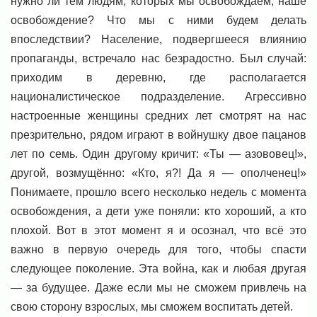
нужно ли тем людям, которых мы освобождаем, наше
освобождение? Что мы с ними будем делать
впоследствии? Население, подвергшееся влиянию
пропаганды, встречало нас безрадостно. Был случай:
приходим в деревню, где располагается
националистическое подразделение. Агрессивно
настроенные женщины средних лет смотрят на нас
презрительно, рядом играют в войнушку двое пацанов
лет по семь. Один другому кричит: «Ты — азововец!»,
другой, возмущённо: «Кто, я?! Да я — ополченец!»
Понимаете, прошло всего несколько недель с момента
освобождения, а дети уже поняли: кто хороший, а кто
плохой. Вот в этот момент я и осознал, что всё это
важно в первую очередь для того, чтобы спасти
следующее поколение. Эта война, как и любая другая
— за будущее. Даже если мы не сможем привлечь на
свою сторону взрослых, мы сможем воспитать детей.