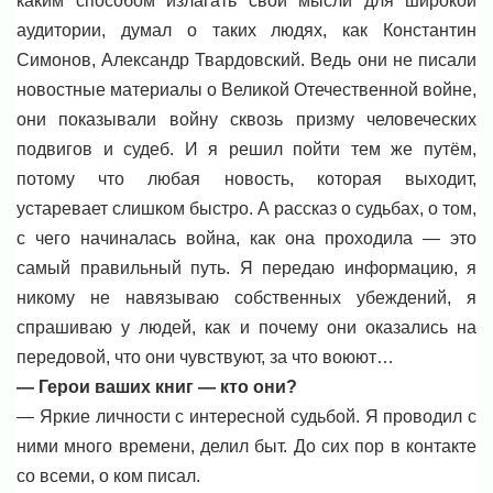
каким способом излагать свои мысли для широкой
аудитории, думал о таких людях, как Константин
Симонов, Александр Твардовский. Ведь они не писали
новостные материалы о Великой Отечественной войне,
они показывали войну сквозь призму человеческих
подвигов и судеб. И я решил пойти тем же путём,
потому что любая новость, которая выходит,
устаревает слишком быстро. А рассказ о судьбах, о том,
с чего начиналась война, как она проходила — это
самый правильный путь. Я передаю информацию, я
никому не навязываю собственных убеждений, я
спрашиваю у людей, как и почему они оказались на
передовой, что они чувствуют, за что воюют…
— Герои ваших книг — кто они?
— Яркие личности с интересной судьбой. Я проводил с
ними много времени, делил быт. До сих пор в контакте
со всеми, о ком писал.