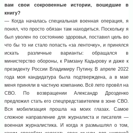
вам свои сокровенные истории, вошедшие в
книгу?
— Когда началась специальная военная операция, я
понял, что просто обязан там находиться. Поскольку я
был уволен по состоянию здоровья, поставил цель во
что бы то ни стало попасть «за ленточку», и принялся
искать различные варианты: обращался в
министерство обороны, к Рамзану Кадырову и даже к
президенту России Владимиру Путину. В апреле 2022
года моя кандидатура была подтверждена, а в мае
меня приняли в частную компанию. Всё лето провёл на
СВО. По возвращении Александр Дрозденко
предложил стать его спецпредставителем в зоне СВО.
Вся мобилизация прошла на моих глазах. Самое
сложное направление для журналиста и писателя —
военная журналистика. И когда я размышлял о том,