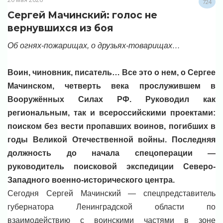
724
Сергей Мачинский: голос не
вернувшихся из боя
Об огнях-пожарищах, о друзьях-товарищах…
Воин, чиновник, писатель… Все это о нем, о Сергее
Мачинском, четверть века прослужившем в
Вооружённых Силах РФ. Руководил как
региональным, так и всероссийскими проектами:
поиском без вести пропавших воинов, погибших в
годы Великой Отечественной войны. Последняя
должность до начала спецоперации —
руководитель поисковой экспедиции Северо-
Западного военно-исторического центра.
Сегодня Сергей Мачинский — спецпредставитель
губернатора Ленинградской области по
взаимодействию с воинскими частями в зоне