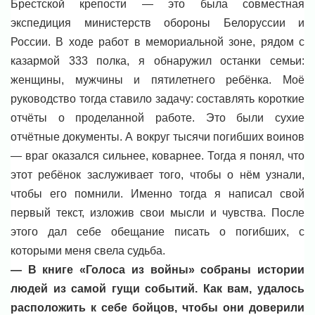
Брестской крепости — это была совместная
экспедиция министерств обороны Белоруссии и
России. В ходе работ в мемориальной зоне, рядом с
казармой 333 полка, я обнаружил останки семьи:
женщины, мужчины и пятилетнего ребёнка. Моё
руководство тогда ставило задачу: составлять короткие
отчёты о проделанной работе. Это были сухие
отчётные документы. А вокруг тысячи погибших воинов
— враг оказался сильнее, коварнее. Тогда я понял, что
этот ребёнок заслуживает того, чтобы о нём узнали,
чтобы его помнили. Именно тогда я написал свой
первый текст, изложив свои мысли и чувства. После
этого дал себе обещание писать о погибших, с
которыми меня свела судьба.
— В книге «Голоса из войны» собраны истории
людей из самой гущи событий. Как вам, удалось
расположить к себе бойцов, чтобы они доверили