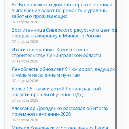
Во Всеволожском доме-интернате оценили
выполнение работ по ремонту и уровень
заботы о проживающих
07 августа 2026
Воспитанница Сиверского ресурсного центра
прошла стажировку в Минюсте России
07 августа 2026
Итоги совещания с Комитетом по
строительству Ленинградской области
07 августа 2026
Ленобласть обновляет 91 км дорог, ведущих
к малым населенным пунктам
07 августа 2026
Более 1,5 тысячи детей Ленинградской
области прошли обучение ПДД
07 августа 2026
Александр Дрозденко рассказал об итогах
приемной кампании-2026
06 августа 2026
Михаил Ковальчук удостоен звания Героя