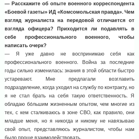
— Расскажите об опыте военного корреспондента
«Боевой газеты» ИД «Комсомольская правда». Чем
взгляд журналиста на передовой отличается от
взгляда офицера? Приходится ли подавлять в
себе профессионального военного, чтобы
написать очерк?
— Я уже давно не воспринимаю себя как
профессионального военного. Война за последние
годы сильно изменилась: знания в этой области быстро
устаревают. Мне предлагали возглавить
подразделение, когда уходил на службу по контракту, но
я не стал брать на себя такую ответственность. Я
обладаю бо́льшим жизненным опытом, чем многие из
тех, с кем сталкиваюсь в зоне СВО, как правило, они
младше меня, но я никогда и никому не навязываю
свой опыт, представляюсь журналистом, чтобы нам
было проще взаимодействовать.