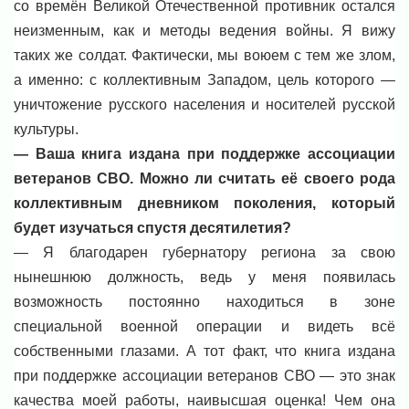
со времён Великой Отечественной противник остался
неизменным, как и методы ведения войны. Я вижу
таких же солдат. Фактически, мы воюем с тем же злом,
а именно: с коллективным Западом, цель которого —
уничтожение русского населения и носителей русской
культуры.
— Ваша книга издана при поддержке ассоциации
ветеранов СВО. Можно ли считать её своего рода
коллективным дневником поколения, который
будет изучаться спустя десятилетия?
— Я благодарен губернатору региона за свою
нынешнюю должность, ведь у меня появилась
возможность постоянно находиться в зоне
специальной военной операции и видеть всё
собственными глазами. А тот факт, что книга издана
при поддержке ассоциации ветеранов СВО — это знак
качества моей работы, наивысшая оценка! Чем она