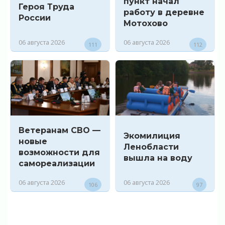
пункт начал
Героя Труда
работу в деревне
России
Мотохово
06 августа 2026
06 августа 2026
111
112
Ветеранам СВО —
Экомилиция
новые
Ленобласти
возможности для
вышла на воду
самореализации
06 августа 2026
06 августа 2026
106
97