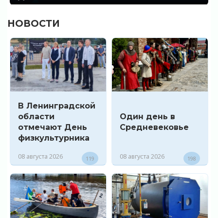
НОВОСТИ
В Ленинградской
области
Один день в
отмечают День
Средневековье
физкультурника
08 августа 2026
08 августа 2026
119
198