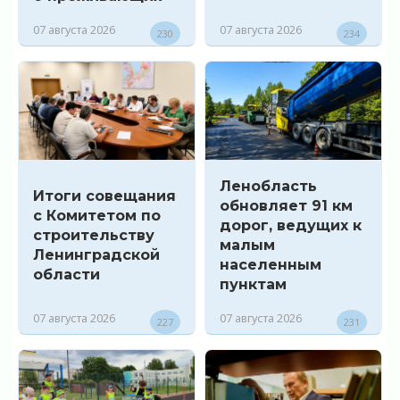
07 августа 2026
07 августа 2026
230
234
Ленобласть
Итоги совещания
обновляет 91 км
с Комитетом по
дорог, ведущих к
строительству
малым
Ленинградской
населенным
области
пунктам
07 августа 2026
07 августа 2026
227
231