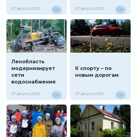
07 августа 2026
07 августа 2026
256
244
Ленобласть
модернизирует
К спорту – по
сети
новым дорогам
водоснабжения
07 августа 2026
07 августа 2026
245
269