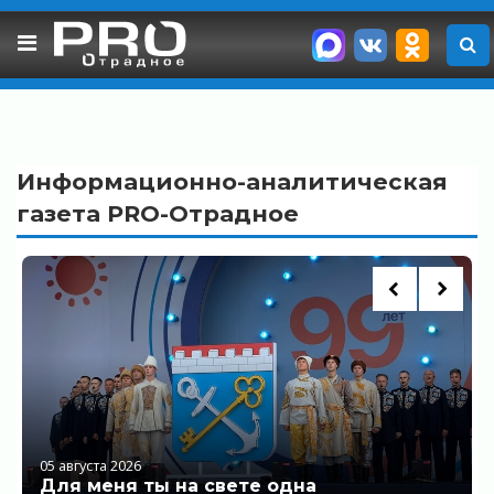
Skip
to
content
Информационно-аналитическая
газета PRO-Отрадное
05 августа 2026
Для меня ты на свете одна