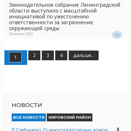
Законодательное собрание Ленинградской
области выступило с масштабной
инициативой по ужесточению
ответственности за загрязнение
окружающей среды
04 июля 2026
159
2
3
4
дальше...
1
НОВОСТИ
ВСЕ НОВОСТИ
КИРОВСКИЙ РАЙОН
В Глебычево 15 многоквартирных домов