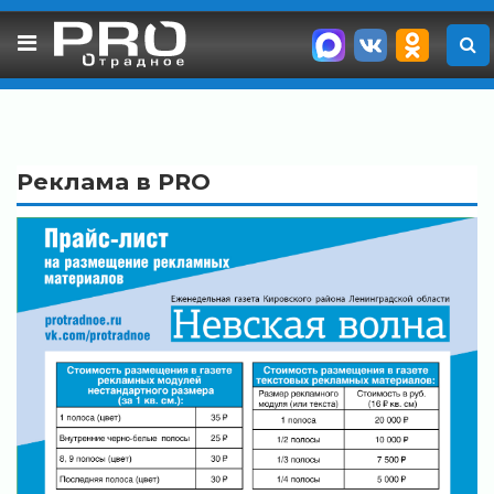
Skip
to
content
Реклама в PRO