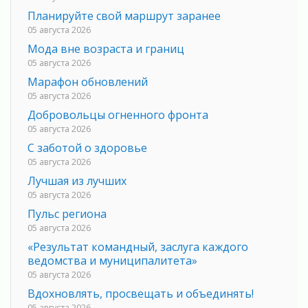
Планируйте свой маршрут заранее
05 августа 2026
Мода вне возраста и границ
05 августа 2026
Марафон обновлений
05 августа 2026
Добровольцы огненного фронта
05 августа 2026
С заботой о здоровье
05 августа 2026
Лучшая из лучших
05 августа 2026
Пульс региона
05 августа 2026
«Результат командный, заслуга каждого
ведомства и муниципалитета»
05 августа 2026
Вдохновлять, просвещать и объединять!
05 августа 2026