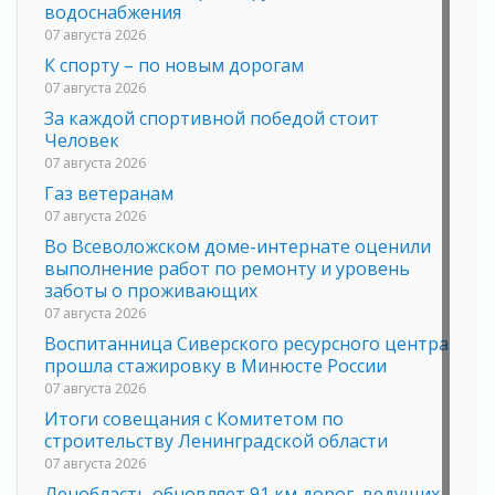
водоснабжения
07 августа 2026
К спорту – по новым дорогам
07 августа 2026
За каждой спортивной победой стоит
Человек
07 августа 2026
Газ ветеранам
07 августа 2026
Во Всеволожском доме-интернате оценили
выполнение работ по ремонту и уровень
заботы о проживающих
07 августа 2026
Воспитанница Сиверского ресурсного центра
прошла стажировку в Минюсте России
07 августа 2026
Итоги совещания с Комитетом по
строительству Ленинградской области
07 августа 2026
Ленобласть обновляет 91 км дорог, ведущих