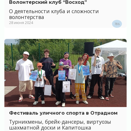
Волонтерский клуб “Восход”
О деятельности клуба и сложности
волонтерства
28 июня 2024
786
Фестиваль уличного спорта в Отрадном
Турникмены, брейк-дансеры, виртуозы
шахматной доски и Капитошка