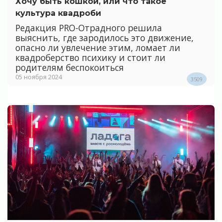
Хочу быть кошкой, или что такое
культура квадроби
Редакция PRO-Отрадного решила
выяснить, где зародилось это движение,
опасно ли увлечение этим, ломает ли
квадроберство психику и стоит ли
родителям беспокоиться
05 ноября 2024
3509