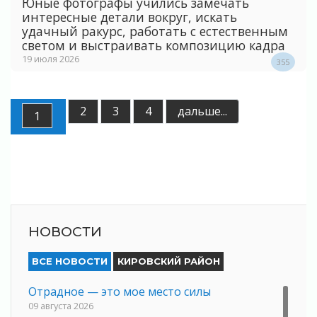
Юные фотографы учились замечать
интересные детали вокруг, искать
удачный ракурс, работать с естественным
светом и выстраивать композицию кадра
19 июля 2026
355
2
3
4
дальше...
1
НОВОСТИ
ВСЕ НОВОСТИ
КИРОВСКИЙ РАЙОН
Отрадное — это мое место силы
09 августа 2026