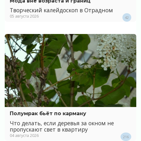
Мода вне возраста и границ
Творческий калейдоскоп в Отрадном
05 августа 2026
42
Полумрак бьёт по карману
Что делать, если деревья за окном не
пропускают свет в квартиру
04 августа 2026
216