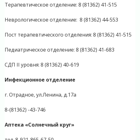
Терапевтическое отделение: 8 (81362) 41-515
Неврологическое отделение: 8 (81362) 44-553
Пост терапевтического отделения: 8 (81362) 41-515
Педиатрическое отделение: 8 (81362) 41-683
СДП II уровня: 8 (81362) 40-619
Инфекционное отделение
г. Отрадное, ул.Ленина, д.17а
8-(81362) -43-746
Аптека «Солнечный круг»
тел. 8-921-865-67-50