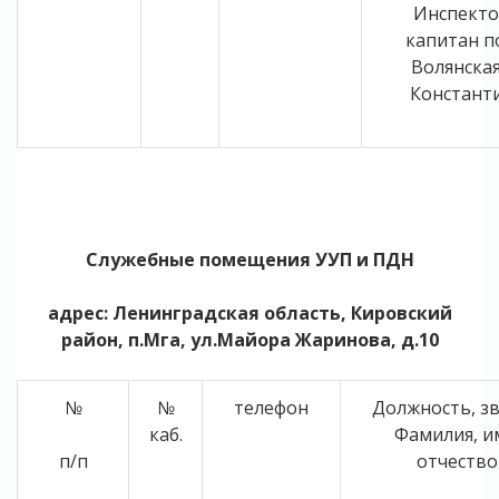
Инспект
капитан п
Волянская
Константи
Служебные помещения УУП и ПДН
адрес: Ленинградская область, Кировский
район, п.Мга, ул.Майора Жаринова, д.10
№
№
телефон
Должность, з
каб.
Фамилия, и
п/п
отчество