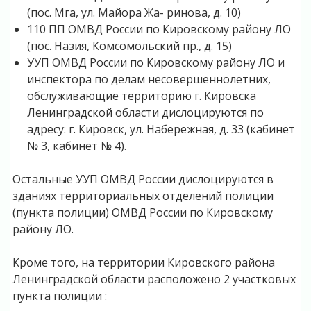
(пос. Мга, ул. Майора Жа- ринова, д. 10)
110 ПП ОМВД России по Кировскому району ЛО
(пос. Назия, Комсомоль­ский пр., д. 15)
УУП ОМВД России по Кировскому району ЛО и
инспектора по делам несовершеннолетних,
обслуживающие территорию г. Кировска
Ленинградской области дислоцируются по
адресу: г. Кировск, ул. Набережная, д. 33 (кабинет
№ 3, кабинет № 4).
Остальные УУП ОМВД России дислоцируются в
зданиях территориаль­ных отделений полиции
(пункта полиции) ОМВД России по Кировскому
райо­ну ЛО.
Кроме того, на территории Кировского района
Ленинградской области расположено 2 участковых
пункта полиции :