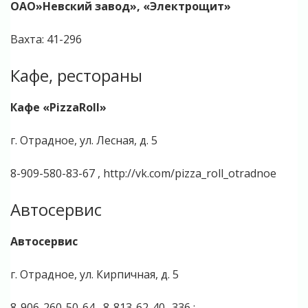
ОАО»Невский завод», «Электрощит»
Вахта: 41-296
Кафе, рестораны
Кафе «PizzaRoll»
г. Отрадное, ул. Лесная, д. 5
8-909-580-83-67 , http://vk.com/pizza_roll_otradnoe
Автосервис
Автосервис
г. Отрадное, ул. Кирпичная, д. 5
8-906-260-50-64 , 8-813-62-40- 336 ;