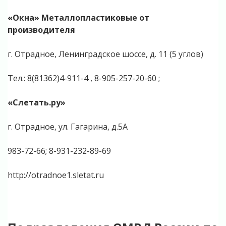
«Окна» Металлопластиковые от
производителя
г. Отрадное, Ленинградское шоссе, д. 11 (5 углов)
Тел.: 8(81362)4-911-4 , 8-905-257-20-60 ;
«Слетать.ру»
г. Отрадное, ул. Гагарина, д.5А
983-72-66; 8-931-232-89-69
http://otradnoe1.sletat.ru