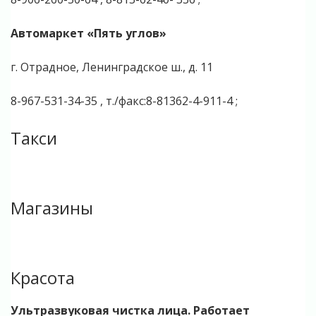
Автомаркет «Пять углов»
г. Отрадное, Ленинградское ш., д. 11
8-967-531-34-35 , т./факс:8-81362-4-911-4 ;
Такси
Магазины
Красота
Ультразвуковая чистка лица. Работает