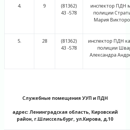
4.
9
(81362)
инспектор ПДН 
43 -578
полиции Страт
Мария Виктор
5.
28
(81362)
инспектор ПДН к
43 -578
полиции Шва
Александра Андр
Служебные помещения УУП и ПДН
адрес: Ленинградская область, Кировский
район, г.Шлиссельбург, ул.Кирова, д.10