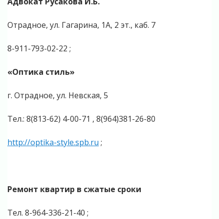
Адвокат Русакова И.Б.
Отрадное, ул. Гагарина, 1А, 2 эт., каб. 7
8-911-793-02-22 ;
«Оптика стиль»
г. Отрадное, ул. Невская, 5
Тел.: 8(813-62) 4-00-71 , 8(964)381-26-80
http://optika-style.spb.ru
;
Ремонт квартир в сжатые сроки
Тел. 8-964-336-21-40 ;