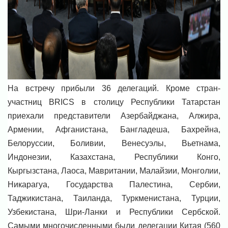
На встречу прибыли 36 делегаций. Кроме стран-
участниц BRICS в столицу Республики Татарстан
приехали представители Азербайджана, Алжира,
Армении, Афганистана, Бангладеша, Бахрейна,
Белоруссии, Боливии, Венесуэлы, Вьетнама,
Индонезии, Казахстана, Республики Конго,
Кыргызстана, Лаоса, Мавритании, Малайзии, Монголии,
Никарагуа, Государства Палестина, Сербии,
Таджикистана, Таиланда, Туркменистана, Турции,
Узбекистана, Шри-Ланки и Республики Сербской.
Самыми многочисленными были делегации Китая (560