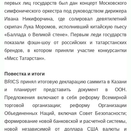
первых лиц государств был дан концерт Московского
симфонического оркестра под руководством дирижера
Ивана Никифорчина, где солировал девятилетний
скрипач Лука Моромов, исполнивший китайскую пьесу
«Баллада о Великой стене». Первым леди государств
показали фэшн-шоу от российских и татарстанских
брендов, в котором приняли участие конкурсантки
«Мисс Татарстан».
Повестка и итоги
BRICS принял итоговую декларацию саммита в Казани
и планирует представить документ в ООН.
Предложения включают в себя реформу Всемирной
торговой организации; реформу Организации
Объединенных Наций, включая Совет Безопасности;
формирование новой банковской и расчетной системы,
новой независимой от доллара США валюты и