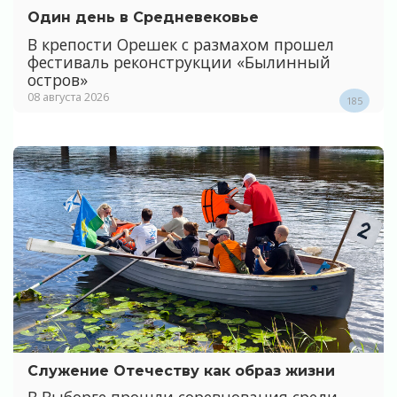
Один день в Средневековье
В крепости Орешек с размахом прошел
фестиваль реконструкции «Былинный
остров»
08 августа 2026
185
Служение Отечеству как образ жизни