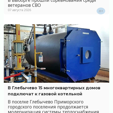
В Выборге прошли соревнования среди
ветеранов СВО
07 августа 2026
201
В Глебычево 15 многоквартирных домов
подключат к газовой котельной
В поселке Глебычево Приморского
городского поселения продолжается
модернизация системы теплоснабжения