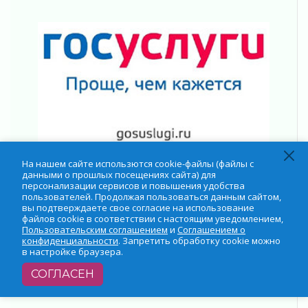
На нашем сайте использются cookie-файлы (файлы с
данными о прошлых посещениях сайта) для
персонализации сервисов и повышения удобства
пользователей. Продолжая пользоваться данным сайтом,
вы подтверждаете свое согласие на использование
файлов cookie в соответствии с настоящим уведомлением,
Пользовательским соглашением
и
Соглашением о
конфиденциальности
. Запретить обработку cookie можно
в настройке браузера.
СОГЛАСЕН