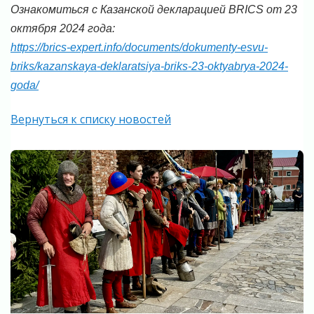
Ознакомиться с Казанской декларацией BRICS от 23
октября 2024 года:
https://brics-expert.info/documents/dokumenty-esvu-
briks/kazanskaya-deklaratsiya-briks-23-oktyabrya-2024-
goda/
Вернуться к списку новостей