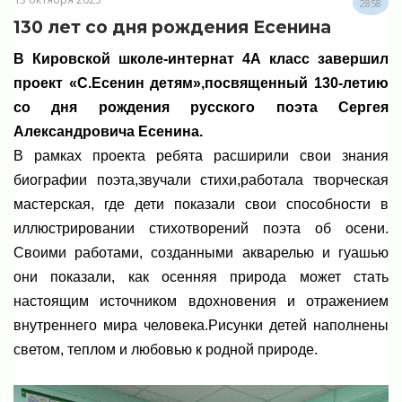
2858
130 лет со дня рождения Есенина
В Кировской школе-интернат 4
А класс завершил
проект «С.Есенин детям»,посвященный 130-летию
со дня рождения русского поэта Сергея
Александровича Есенина.
В рамках проекта ребята расширили свои знания
биографии поэта,звучали стихи,работала творческая
мастерская, где дети показали свои способности в
иллюстрировании стихотворений поэта об осени.
Своими работами, созданными акварелью и гуашью
они показали, как осенняя природа может стать
настоящим источником вдохновения и отражением
внутреннего мира человека.Рисунки детей наполнены
светом, теплом и любовью к родной природе.