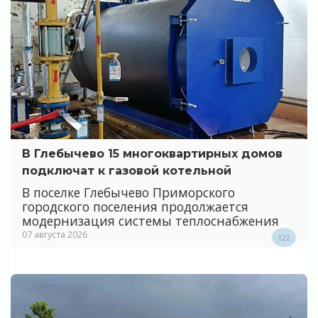
В Глебычево 15 многоквартирных домов
подключат к газовой котельной
В поселке Глебычево Приморского
городского поселения продолжается
модернизация системы теплоснабжения
07 августа 2026
122