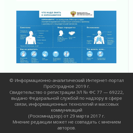
В музей всей семьёй
01 августа 2026
Без заявлений и очередей
01 августа 2026
Не женское это дело...уверены?
01 августа 2026
Все силы в кулак
01 августа 2026
Айда на пляж!
01 августа 2026
Один в поле — не воин
© Информационно-аналитический Интернет-портал
01 августа 2026
ПроОтрадное 2019 г.
Пик топливного кризиса в регионе прошёл
Свидетельство о регистрации ЭЛ № ФС 77 — 69222,
31 июля 2026
выдано Федеральной службой по надзору в сфере
О мужестве, долге и стойкости
связи, информационных технологий и массовых
коммуникаций
31 июля 2026
(Роскомнадзор) от 29 марта 2017 г.
Ленинградцы — бойцам «Барс-Ленинградец»
Мнение редакции может не совпадать с мнением
31 июля 2026
авторов.
Маршрутами будущего — к заветной цели