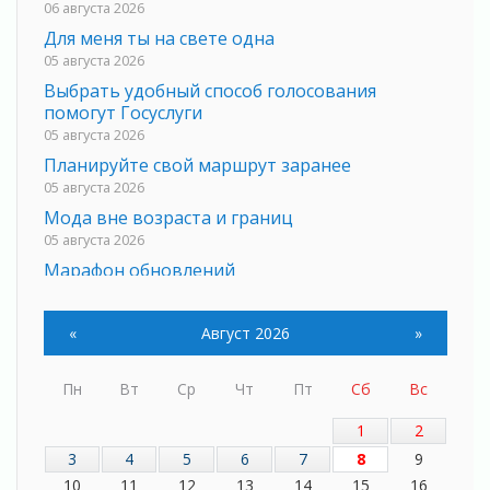
06 августа 2026
Для меня ты на свете одна
05 августа 2026
Выбрать удобный способ голосования
помогут Госуслуги
05 августа 2026
Планируйте свой маршрут заранее
05 августа 2026
Мода вне возраста и границ
05 августа 2026
Марафон обновлений
05 августа 2026
Добровольцы огненного фронта
«
Август 2026
»
05 августа 2026
С заботой о здоровье
Пн
Вт
Ср
Чт
Пт
Сб
Вс
05 августа 2026
Лучшая из лучших
1
2
05 августа 2026
3
4
5
6
7
8
9
Пульс региона
10
11
12
13
14
15
16