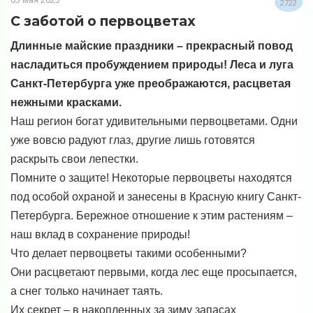
2722
С заботой о первоцветах
Длинные майские праздники – прекрасный повод
насладиться пробуждением природы! Леса и луга
Санкт-Петербурга уже преображаются, расцветая
нежными красками.
Наш регион богат удивительными первоцветами. Одни
уже вовсю радуют глаз, другие лишь готовятся
раскрыть свои лепестки.
Помните о защите! Некоторые первоцветы находятся
под особой охраной и занесены в Красную книгу Санкт-
Петербурга. Бережное отношение к этим растениям –
наш вклад в сохранение природы!
Что делает первоцветы такими особенными?
Они расцветают первыми, когда лес еще просыпается,
а снег только начинает таять.
Их секрет – в накопленных за зиму запасах