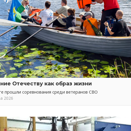
ние Отечеству как образ жизни
ге прошли соревнования среди ветеранов СВО
та 2026