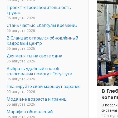
Проект «Производительность
труда»
06 августа 2026
Стань частью «Капсулы времени»
06 августа 2026
В Сланцах открылся обновлённый
Кадровый центр
06 августа 2026
Для меня ты на свете одна
05 августа 2026
Выбрать удобный способ
голосования помогут Госуслуги
05 августа 2026
Планируйте свой маршрут заранее
В Гле
05 августа 2026
котел
Мода вне возраста и границ
05 августа 2026
В посел
системы
Марафон обновлений
07 авгус
05 августа 2026