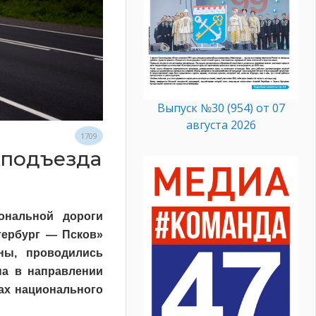
Выпуск №30 (954) от 07
августа 2026
1709
 подъезда
ональной дороги
тербург — Псков»
ны, проводились
на в направлении
ах национального