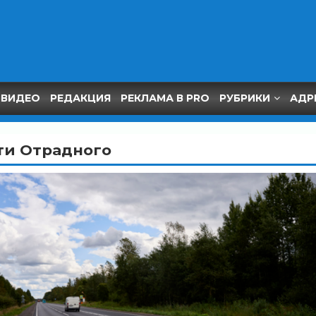
ВИДЕО
РЕДАКЦИЯ
РЕКЛАМА В PRO
РУБРИКИ
АДР
ти Отрадного