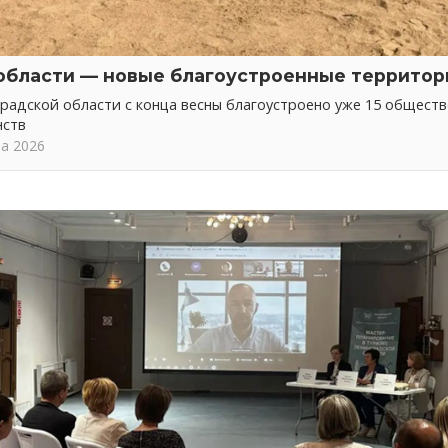
области — новые благоустроенные территор
радской области с конца весны благоустроено уже 15 общест
нств
та 2026