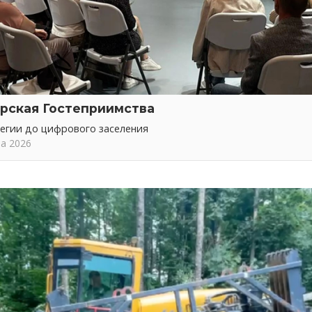
рская Гостеприимства
тегии до цифрового заселения
та 2026