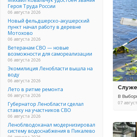
Героя Труда России
06 августа 2026
Новый фельдшерско-акушерский
пункт начал работу в деревне
Мотохово
06 августа 2026
Ветеранам СВО — новые
возможности для самореализации
06 августа 2026
Экомилиция Ленобласти вышла на
воду
06 августа 2026
Служе
Лето в ритме ремонта
06 августа 2026
В Выбор
07 авгус
Губернатор Ленобласти сделал
ставку на участников СВО
06 августа 2026
Леноблводоканал модернизировал
систему водоснабжения в Пикалево
06 августа 2026