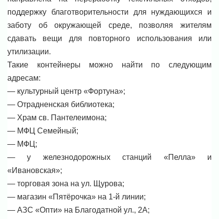
поддержку благотворительности для нуждающихся и
заботу об окружающей среде, позволяя жителям
сдавать вещи для повторного использования или
утилизации.
Такие контейнеры можно найти по следующим
адресам:
— культурный центр «Фортуна»;
— Отрадненская библиотека;
— Храм св. Пантелеимона;
— МФЦ Семейный;
— МФЦ;
— у железнодорожных станций «Пелла» и
«Ивановская»;
— торговая зона на ул. Щурова;
— магазин «Пятёрочка» на 1-й линии;
— АЗС «Опти» на Благодатной ул., 2А;