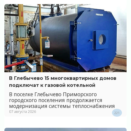
В Глебычево 15 многоквартирных домов
подключат к газовой котельной
В поселке Глебычево Приморского
городского поселения продолжается
модернизация системы теплоснабжения
07 августа 2026
221