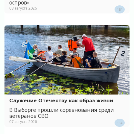
остров»
08 августа 2026
164
Служение Отечеству как образ жизни
В Выборге прошли соревнования среди
ветеранов СВО
07 августа 2026
184