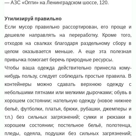
— АЗС «Опти» на Ленинградском шоссе, 120.
Утилизируй правильно
Если мусор правильно рассортирован, его проще и
дешевле направлять на переработку. Кроме того,
отходов на свалках благодаря раздельному сбору в
целом оказывается меньше. А еще эта полезная
привычка помогает беречь природные ресурсы.
Чтобы ваша одежда действительно принесла кому-
нибудь пользу, следует соблюдать простые правила. В
контейнеры можно сдавать верхнюю одежду с
небольшими пятнами или мелкими дырочками; обувь в
хорошем состоянии; нательную одежду (новое нижнее
бельё, футболки, платья, брюки, рубашки, джемперы и
т.п.) без сильных загрязнений; сумки и рюкзаки в
хорошем состоянии; постельное бельё, полотенца,
пледы, одеяла, подушки без сильных загрязнений;