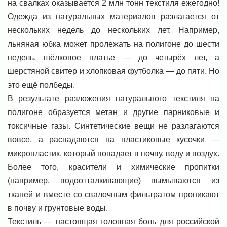
на свалках оказывается 2 млн тонн текстиля ежегодно!
Одежда из натуральных материалов разлагается от
нескольких недель до нескольких лет. Например,
льняная юбка может пролежать на полигоне до шести
недель, шёлковое платье — до четырёх лет, а
шерстяной свитер и хлопковая футболка — до пяти. Но
это ещё полбеды.
В результате разложения натурального текстиля на
полигоне образуется метан и другие парниковые и
токсичные газы. Синтетические вещи не разлагаются
вовсе, а распадаются на пластиковые кусочки —
микропластик, который попадает в почву, воду и воздух.
Более того, красители и химические пропитки
(например, водоотталкивающие) вымываются из
тканей и вместе со свалочным фильтратом проникают
в почву и грунтовые воды.
Текстиль — настоящая головная боль для российской