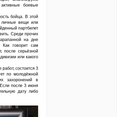
 активные боевые
ость бойца. В этой
е личные вещи или
йденный партбилет
вить. Среди прочих
царапанной на дне
 Как говорит сам
, после серьёзной
 дивизии или какого
работ, состоится 3
тет по молодёжной
их захоронений в
 Если после 3 июня
тельную дату либо