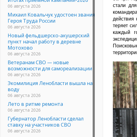
стали для
06 августа 2026
командира
Михаил Ковальчук удостоен звания
действия 
Героя Труда России
теряет си
06 августа 2026
каждый г
Новый фельдшерско-акушерский
экспедици
пункт начал работу в деревне
Поисковые
Мотохово
территори
06 августа 2026
Ветеранам СВО — новые
возможности для самореализации
06 августа 2026
Экомилиция Ленобласти вышла на
воду
06 августа 2026
Лето в ритме ремонта
06 августа 2026
Губернатор Ленобласти сделал
ставку на участников СВО
06 августа 2026