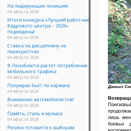
На лидирующих позициях
04 августа 2026
Итоги конкурса «Лучший работник
Кадрового центра – 2026»
подведены!
04 августа 2026
Ставка на дисциплину на
перекрестках
04 августа 2026
В Ленобласти растет потребление
мобильного трафика
04 августа 2026
Полумрак бьёт по карману
Даниил См
04 августа 2026
Возвраща
Вниманию автомобилистов!
Поисковы
04 августа 2026
продолжае
Память, сталь и музыка
лишь мен
04 августа 2026
боевых д
Регион готовится к выборам
воспомин