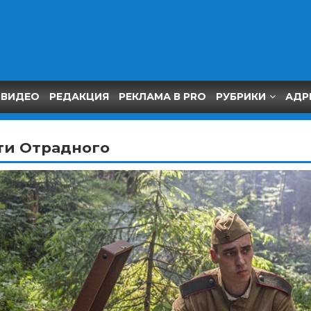
ВИДЕО
РЕДАКЦИЯ
РЕКЛАМА В PRO
РУБРИКИ
АДР
ти Отрадного