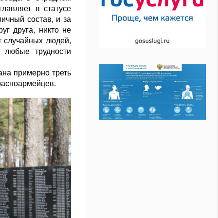
лавляет в статусе
ичный состав, и за
уг друга, никто не
т случайных людей,
 любые трудности
ана примерно треть
красноармейцев.