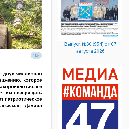
Выпуск №30 (954) от 07
августа 2026
1124
е двух миллионов
вижению, которое
 захоронено свыше
ает им возвращать
ет патриотическое
ассказал Даниил