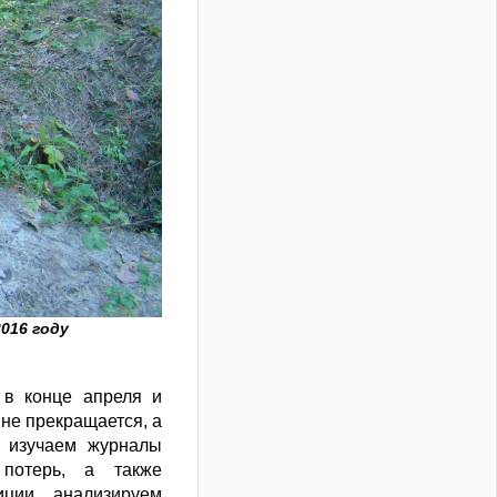
016 году
 в конце апреля и
 не прекращается, а
, изучаем журналы
 потерь, а также
иции, анализируем