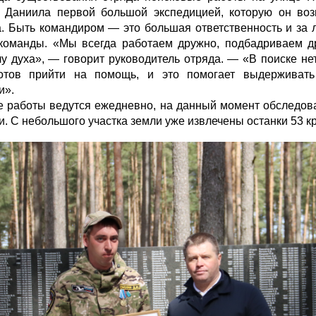
 Даниила первой большой экспедицией, которую он возг
. Быть командиром — это большая ответственность и за л
команды. «Мы всегда работаем дружно, подбадриваем др
лу духа», — говорит руководитель отряда. — «В поиске не
отов прийти на помощь, и это помогает выдерживать
и».
 работы ведутся ежедневно, на данный момент обследов
и. С небольшого участка земли уже извлечены останки 53 