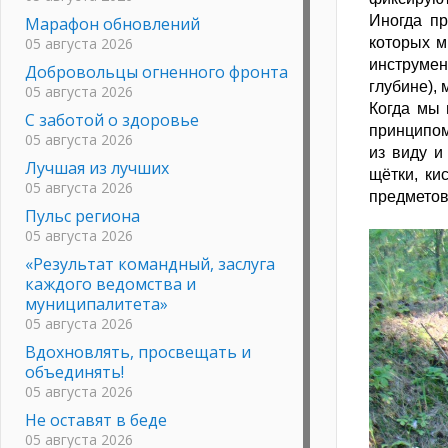
Иногда пр
Марафон обновлений
05 августа 2026
которых м
инструмен
Добровольцы огненного фронта
глубине), 
05 августа 2026
Когда мы 
С заботой о здоровье
принципом
05 августа 2026
из виду и
Лучшая из лучших
щётки, ки
05 августа 2026
предметов
Пульс региона
05 августа 2026
«Результат командный, заслуга
каждого ведомства и
муниципалитета»
05 августа 2026
Вдохновлять, просвещать и
объединять!
05 августа 2026
Не оставят в беде
05 августа 2026