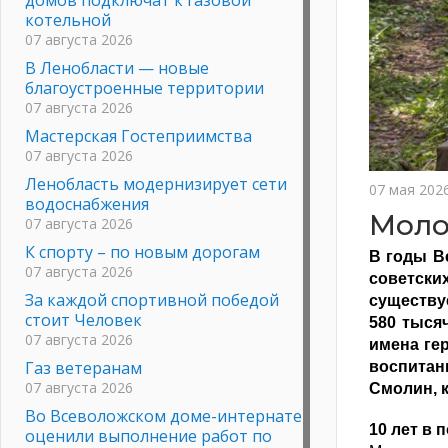
котельной
07 августа 2026
В Ленобласти — новые
благоустроенные территории
07 августа 2026
Мастерская Гостеприимства
07 августа 2026
Ленобласть модернизирует сети
07 мая 202
водоснабжения
Моло
07 августа 2026
К спорту – по новым дорогам
В годы В
07 августа 2026
советски
За каждой спортивной победой
существуе
стоит Человек
580 тыся
07 августа 2026
имена гер
Газ ветеранам
воспита
07 августа 2026
Смолин, 
Во Всеволожском доме-интернате
10 лет в 
оценили выполнение работ по