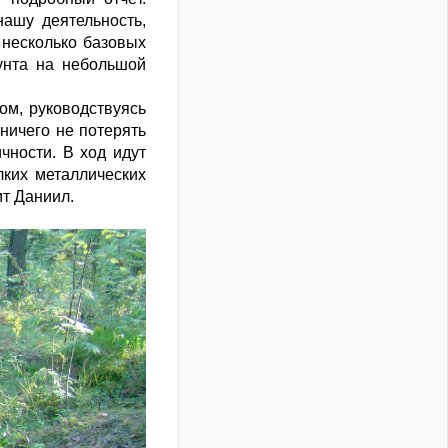
ашу деятельность,
 несколько базовых
унта на небольшой
ом, руководствуясь
ничего не потерять
чности. В ход идут
лких металлических
ит Даниил.