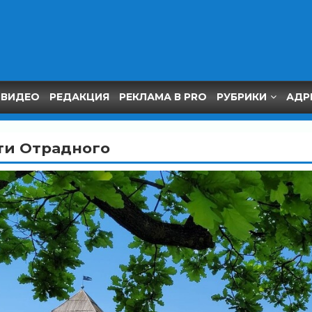
ВИДЕО
РЕДАКЦИЯ
РЕКЛАМА В PRO
РУБРИКИ
АДР
ти Отрадного