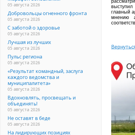
рассматри
05 августа 2026
выступил 
главный а
Добровольцы огненного фронта
мнению а
05 августа 2026
соответст
С заботой о здоровье
05 августа 2026
Лучшая из лучших
Вернуться
05 августа 2026
Пульс региона
05 августа 2026
«Результат командный, заслуга
каждого ведомства и
муниципалитета»
05 августа 2026
Вдохновлять, просвещать и
объединять!
05 августа 2026
Не оставят в беде
05 августа 2026
На лидирующих позициях