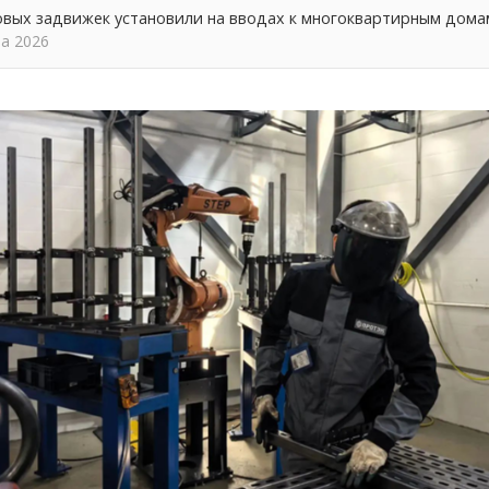
овых задвижек установили на вводах к многоквартирным дома
та 2026