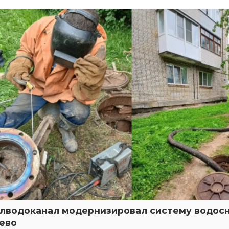
лводоканал модернизировал систему водос
ево