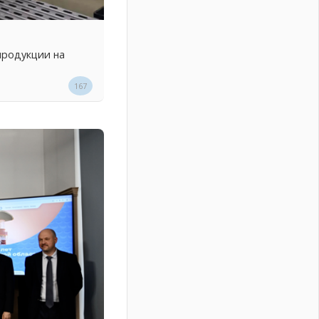
продукции на
167