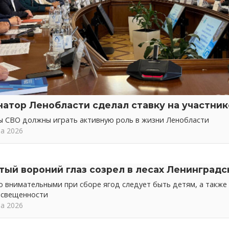
натор Ленобласти сделал ставку на участни
ы СВО должны играть активную роль в жизни Ленобласти
та 2026
тый вороний глаз созрел в лесах Ленинградс
 внимательными при сборе ягод следует быть детям, а также 
освещенности
та 2026