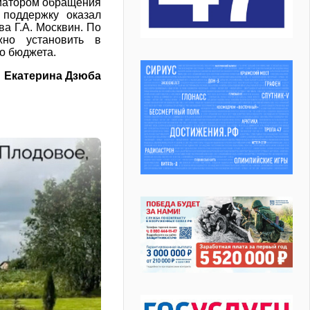
циатором обращения
 поддержку оказал
ва Г.А. Москвин. По
жно установить в
о бюджета.
Екатерина Дзюба