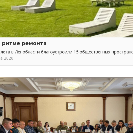
в ритме ремонта
 лета в Ленобласти благоустроили 15 общественных простран
та 2026