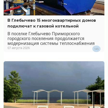
В Глебычево 15 многоквартирных домов
подключат к газовой котельной
В поселке Глебычево Приморского
городского поселения продолжается
модернизация системы теплоснабжения
07 августа 2026
145