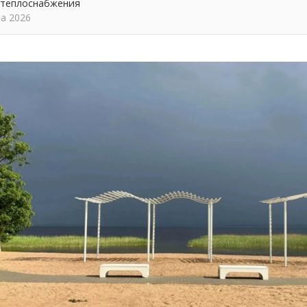
 теплоснабжения
та 2026