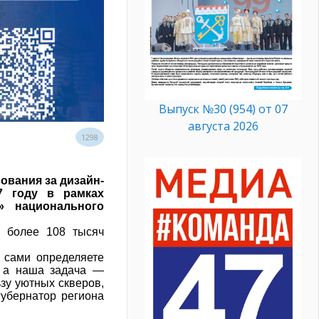
Выпуск №30 (954) от 07
августа 2026
1298
ования за дизайн-
7 году в рамках
» национального
е более 108 тысяч
 сами определяете
, а наша задача —
зу уютных скверов,
убернатор региона