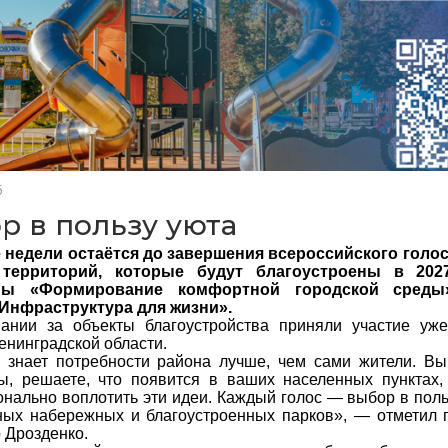
6
р в пользу уюта
 недели остаётся до завершения всероссийского голос
 территорий, которые будут благоустроены в 202
мы «Формирование комфортной городской среды
«Инфраструктура для жизни».
вании за объекты благоустройства приняли участие уж
енинградской области.
 знает потребности района лучше, чем сами жители. Вы
ы, решаете, что появится в ваших населенных пунктах
нально воплотить эти идеи. Каждый голос — выбор в поль
ых набережных и благоустроенных парков», — отметил г
 Дрозденко.