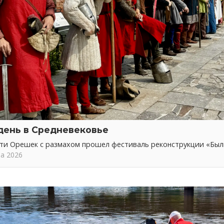
день в Средневековье
сти Орешек с размахом прошел фестиваль реконструкции «Бы
та 2026