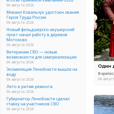
06 августа 2026
Михаил Ковальчук удостоен звания
Героя Труда России
06 августа 2026
Новый фельдшерско-акушерский
пункт начал работу в деревне
Мотохово
06 августа 2026
Ветеранам СВО — новые
возможности для самореализации
06 августа 2026
Один 
Экомилиция Ленобласти вышла на
В крепо
воду
08 авгус
06 августа 2026
Лето в ритме ремонта
06 августа 2026
Губернатор Ленобласти сделал
ставку на участников СВО
06 августа 2026