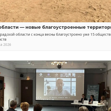
области — новые благоустроенные территор
радской области с конца весны благоустроено уже 15 общест
нств
та 2026