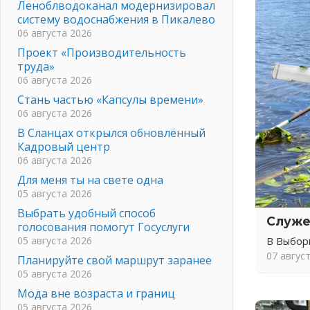
Леноблводоканал модернизировал
систему водоснабжения в Пикалево
06 августа 2026
Проект «Производительность
труда»
06 августа 2026
Стань частью «Капсулы времени»
06 августа 2026
В Сланцах открылся обновлённый
Кадровый центр
06 августа 2026
Для меня ты на свете одна
05 августа 2026
Выбрать удобный способ
Служе
голосования помогут Госуслуги
05 августа 2026
В Выбор
07 авгус
Планируйте свой маршрут заранее
05 августа 2026
Мода вне возраста и границ
05 августа 2026