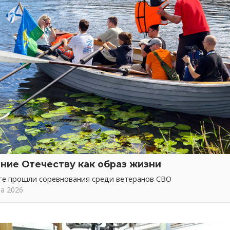
ние Отечеству как образ жизни
ге прошли соревнования среди ветеранов СВО
та 2026