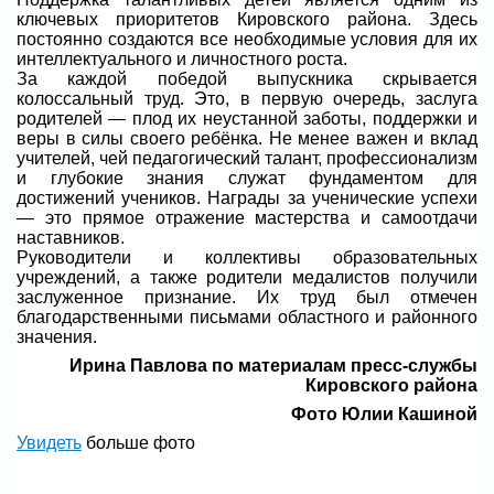
ключевых приоритетов Кировского района. Здесь
постоянно создаются все необходимые условия для их
интеллектуального и личностного роста.
За каждой победой выпускника скрывается
колоссальный труд. Это, в первую очередь, заслуга
родителей — плод их неустанной заботы, поддержки и
веры в силы своего ребёнка. Не менее важен и вклад
учителей, чей педагогический талант, профессионализм
и глубокие знания служат фундаментом для
достижений учеников. Награды за ученические успехи
— это прямое отражение мастерства и самоотдачи
наставников.
Руководители и коллективы образовательных
учреждений, а также родители медалистов получили
заслуженное признание. Их труд был отмечен
благодарственными письмами областного и районного
значения.
Ирина Павлова по материалам пресс-службы
Кировского района
Фото Юлии Кашиной
Увидеть
больше фото