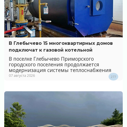
В Глебычево 15 многоквартирных домов
подключат к газовой котельной
В поселке Глебычево Приморского
городского поселения продолжается
модернизация системы теплоснабжения
07 августа 2026
277