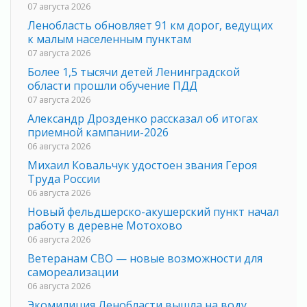
07 августа 2026
Ленобласть обновляет 91 км дорог, ведущих
к малым населенным пунктам
07 августа 2026
Более 1,5 тысячи детей Ленинградской
области прошли обучение ПДД
07 августа 2026
Александр Дрозденко рассказал об итогах
приемной кампании-2026
06 августа 2026
Михаил Ковальчук удостоен звания Героя
Труда России
06 августа 2026
Новый фельдшерско-акушерский пункт начал
работу в деревне Мотохово
06 августа 2026
Ветеранам СВО — новые возможности для
самореализации
06 августа 2026
Экомилиция Ленобласти вышла на воду