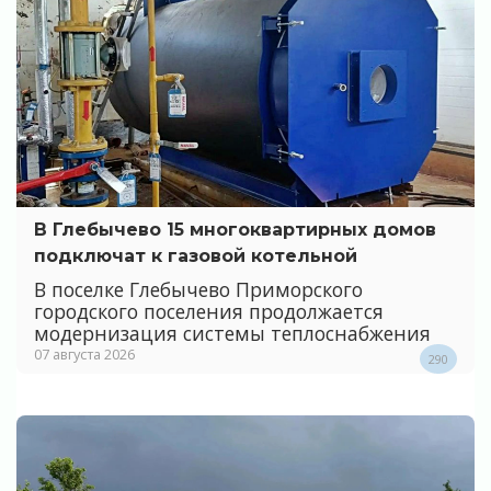
В Глебычево 15 многоквартирных домов
подключат к газовой котельной
В поселке Глебычево Приморского
городского поселения продолжается
модернизация системы теплоснабжения
07 августа 2026
290