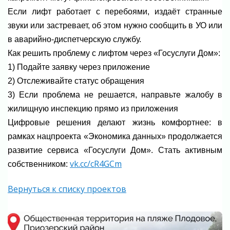
Если лифт работает с перебоями, издаёт странные
звуки или застревает, об этом нужно сообщить в УО или
в аварийно-диспетчерскую службу.
Как решить проблему с лифтом через «Госуслуги Дом»:
1) Подайте заявку через приложение
2) Отслеживайте статус обращения
3) Если проблема не решается, направьте жалобу в
жилищную инспекцию прямо из приложения
Цифровые решения делают жизнь комфортнее: в
рамках нацпроекта «Экономика данных» продолжается
развитие сервиса «Госуслуги Дом». Стать активным
vk.cc/cR4GCm
собственником:
Вернуться к списку проектов