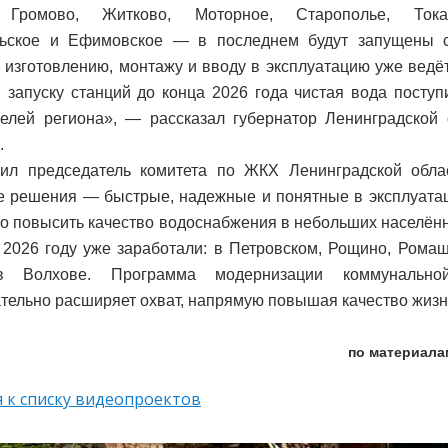
 Громово, Житково, Моторное, Старополье, Токар
льское и Ефимовское — в последнем будут запущены с
 изготовлению, монтажу и вводу в эксплуатацию уже ведё
 запуску станций до конца 2026 года чистая вода поступ
елей региона», — рассказал губернатор Ленинградской 
.
вил председатель комитета по ЖКХ Ленинградской обла
 решения — быстрые, надежные и понятные в эксплуатац
о повысить качество водоснабжения в небольших населённы
 2026 году уже заработали: в Петровском, Рощино, Рома
в Волхове. Программа модернизации коммунальной
тельно расширяет охват, напрямую повышая качество жизн
по материала
 к списку видеопроектов