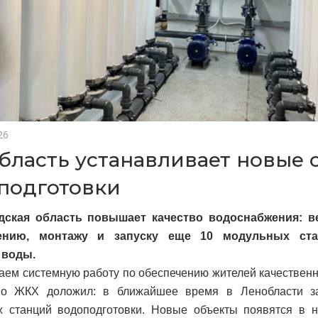
26
бласть устанавливает новые 
подготовки
дская область повышает качество водоснабжения: в
лению, монтажу и запуску еще 10 модульных ста
 воды.
ем системную работу по обеспечению жителей качественн
по ЖКХ доложил: в ближайшее время в Ленобласти з
 станций водоподготовки. Новые объекты появятся в н