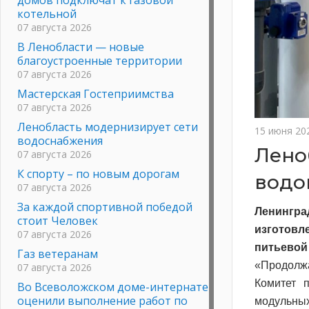
котельной
07 августа 2026
В Ленобласти — новые
благоустроенные территории
07 августа 2026
Мастерская Гостеприимства
07 августа 2026
Ленобласть модернизирует сети
15 июня 20
водоснабжения
Лено
07 августа 2026
К спорту – по новым дорогам
водо
07 августа 2026
За каждой спортивной победой
Ленингра
стоит Человек
изготов
07 августа 2026
питьевой
Газ ветеранам
«Продолжа
07 августа 2026
Комитет 
Во Всеволожском доме-интернате
оценили выполнение работ по
модульных