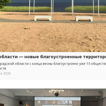
области — новые благоустроенные территор
радской области с конца весны благоустроено уже 15 общест
нств
та 2026