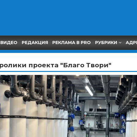
ВИДЕО
РЕДАКЦИЯ
РЕКЛАМА В PRO
РУБРИКИ
АДР
ролики проекта "Благо Твори"