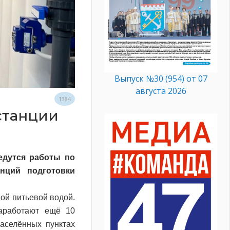
Выпуск №30 (954) от 07
августа 2026
1384
станции
едутся работы по
нций подготовки
ой питьевой водой.
аработают ещё 10
аселённых пунктах