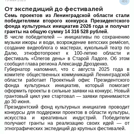
406
От экспедиций до фестивалей
Семь проектов из Ленинградской области стали
победителями второго конкурса Президентского
фонда культурных инициатив 2026 года и получат
гранты на общую сумму 14 316 528 рублей.
В числе победителей — инициативы по сохранению
музыки ижоры и води, возрождение вепсских ремёсел,
создание видеоблога о мастерах, кукольный театр по
Далю, этнофотопроект к 100-летию области и
фестиваль «Олегов день» в Старой Ладоге. Об этом
сообщил глава региона Александр Дрозденко.
Губернатор напомнил, что с августа 2025 года в
комитете общественных коммуникаций Ленинградской
области работает Проектный офис Президентского
фонда культурных инициатив, который помогает
оформить проекты в сильные заявки на конкурс. Новый
грантовый цикл уже стартовал — заявки принимаются
до 30 июня.
Президентский фонд культурных инициатив проводит
конкурсы для поддержки проектов в области культуры,
искусства и креативных индустрий. Победители
получают гранты на реализацию своих идей — от
этнографических экспедиций до крупных фестивалей.