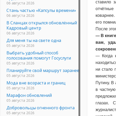
ставило з
06 августа 2026
отчётные
Стань частью «Капсулы времени»
06 августа 2026
коварнее.
В Сланцах открылся обновлённый
его помни
Кадровый центр
После это
06 августа 2026
— В книг
Для меня ты на свете одна
вам, уд
05 августа 2026
сокровен
Выбрать удобный способ
— Когда н
голосования помогут Госуслуги
находитьс
05 августа 2026
ни стало 
Планируйте свой маршрут заранее
05 августа 2026
министерс
Мода вне возраста и границ
Путину. В
05 августа 2026
в частную
Марафон обновлений
предложил
05 августа 2026
глазах. 
Добровольцы огненного фронта
журналист
05 августа 2026