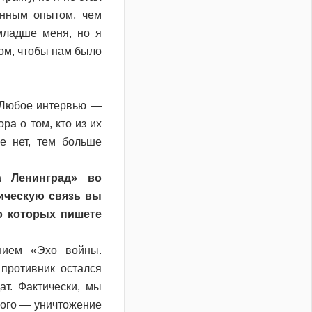
енным опытом, чем
 младше меня, но я
ом, чтобы нам было
. Любое интервью —
ра о том, кто из их
е нет, тем больше
 Ленинград» во
ическую связь вы
о которых пишете
нием «Эхо войны.
противник остался
т. Фактически, мы
рого — уничтожение