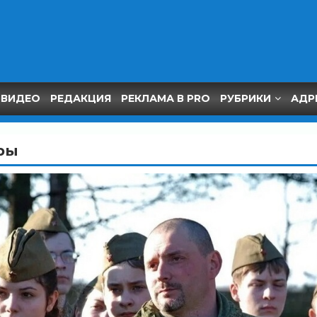
ВИДЕО
РЕДАКЦИЯ
РЕКЛАМА В PRO
РУБРИКИ
АДР
ры