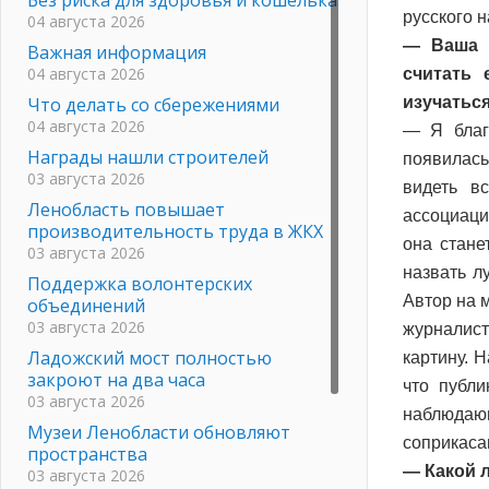
русского н
04 августа 2026
— Ваша 
Важная информация
04 августа 2026
считать 
Что делать со сбережениями
изучаться
04 августа 2026
— Я благ
Награды нашли строителей
появилась
03 августа 2026
видеть в
Ленобласть повышает
ассоциаци
производительность труда в ЖКХ
она стане
03 августа 2026
назвать л
Поддержка волонтерских
Автор на 
объединений
03 августа 2026
журналист
Ладожский мост полностью
картину. 
закроют на два часа
что публи
03 августа 2026
наблюдаю
Музеи Ленобласти обновляют
соприкасав
пространства
— Какой 
03 августа 2026