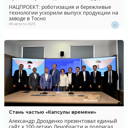
НАЦПРОЕКТ: роботизация и бережливые
технологии ускорили выпуск продукции на
заводе в Тосно
06 августа 2026
61
Стань частью «Капсулы времени»
Александр Дрозденко презентовал единый
сайт к 100-летию Ленобласти и подписал