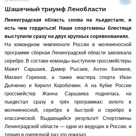
1232
Шашечный триумф Ленобласти
Ленинградская область снова на пьедестале, и
есть чем гордиться! Наши спортсмены блестяще
выступили сразу на двух крупных соревнованиях.
На командном чемпионате России в молниеносной
программе сборная Ленинградской области завоевала
серебро. В составе команды выступили гроссмейстеры
Мажит Саршаев, Дамир Рысаев, Антон Беликов,
Михаил Горюнов, а также мастера спорта Иван
Дьяченко и Кирилл Коробочкин. А на Кубке России
гроссмейстер Жанна Саршаева поднялась на
пьедестал сразу в трёх программах: золото в
молниеносной, серебро в быстрой и серебро в
классической. Выдающийся результат! Спортсмены
Ленинградской области — одни из ведущих в России, и
турнир в очередной раз это доказал.