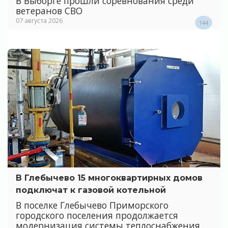
В Выборге прошли соревнования среди
ветеранов СВО
07 августа 2026
144
В Глебычево 15 многоквартирных домов
подключат к газовой котельной
В поселке Глебычево Приморского
городского поселения продолжается
модернизация системы теплоснабжения