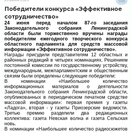
1088
Победители конкурса «Эффективное
сотрудничество»
24 июня перед началом 87-го заседания
Законодательного собрания Ленинградской
области были торжественно вручены награды
победителям ежегодного творческого конкурса
областного парламента для средств массовой
информации «Эффективное сотрудничество».
Награды присудили представителям 12 областных и
районных редакций в четырех номинациях. Решением
постоянной комиссии по государственному устройству,
международным, межпарламентским и общественным
связям были определены следующие победители:
В номинации «Наибольшее количество
информационных материалов о деятельности
Законодательного собрания Ленинградской области,
опубликованных в периодическом печатном средстве
массовой информации»: первая премия у газеты
«Ладога», вторая - у газеты Приозерские ведомости.
Третью премию разделили два редакционных
коллектива: газета Невская волна и газета Сельская
новь.
В номинации «Наибольшее количество радиосюжетов