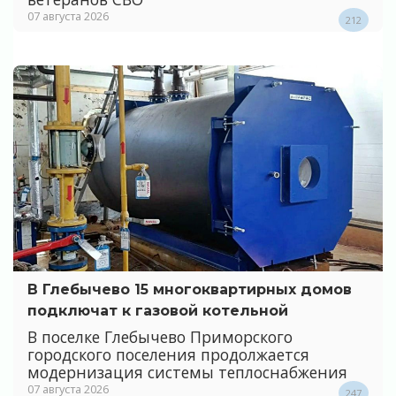
07 августа 2026
212
В Глебычево 15 многоквартирных домов
подключат к газовой котельной
В поселке Глебычево Приморского
городского поселения продолжается
модернизация системы теплоснабжения
07 августа 2026
247