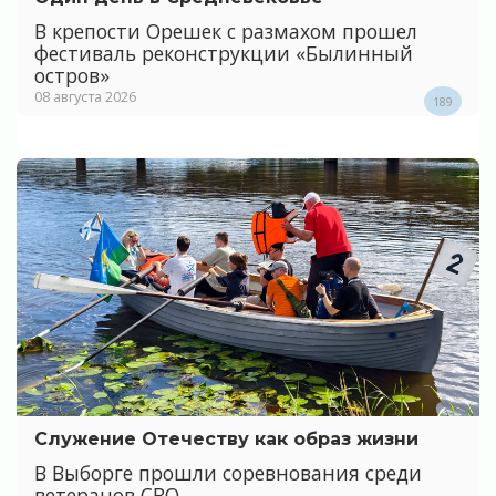
В крепости Орешек с размахом прошел
фестиваль реконструкции «Былинный
остров»
08 августа 2026
189
Служение Отечеству как образ жизни
В Выборге прошли соревнования среди
ветеранов СВО