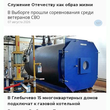
Служение Отечеству как образ жизни
В Выборге прошли соревнования среди
ветеранов СВО
07 августа 2026
127
В Глебычево 15 многоквартирных домов
подключат к газовой котельной