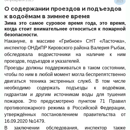
2023
О содержании проездов и подъездов
к водоёмам в зимнее время
Зима это самое суровое время года, это время,
когда стоит внимательнее относиться к пожарной
безопасности.
Накануне, в массиве «Грибное» СНТ «Ласточка»,
инспектор ОНДиПР Кировского района Валерия Рыбак,
обследовала водоисточники на наличие к ним
проездов, подъездов и указателей.
Проезды должны поддерживаться в таком состоянии,
чтобы по ним в любой момент могла беспрепятственно
двигаться техника экстренных служб. В том числе
необходимо содержать подъезды к водоёмам,
гидрантам и другим источникам воды для тушения
пожаров. Это предусмотрено пунктом 71 Правил
противопожарного режима в Российской Федерации,
утверждённых постановлением правительства от
16.09.2020 №1479.
В заключении обследования, инспектор также