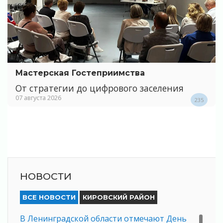
Мастерская Гостеприимства
От стратегии до цифрового заселения
07 августа 2026
235
НОВОСТИ
ВСЕ НОВОСТИ
КИРОВСКИЙ РАЙОН
В Ленинградской области отмечают День