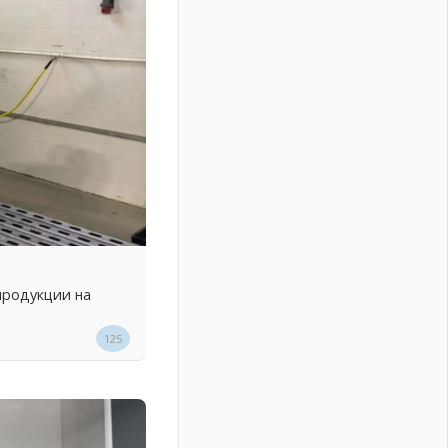
продукции на
125