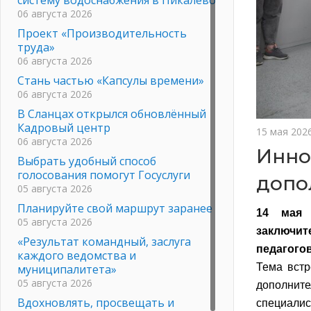
06 августа 2026
Проект «Производительность
труда»
06 августа 2026
Стань частью «Капсулы времени»
06 августа 2026
В Сланцах открылся обновлённый
Кадровый центр
15 мая 202
06 августа 2026
Инно
Выбрать удобный способ
голосования помогут Госуслуги
допо
05 августа 2026
Планируйте свой маршрут заранее
14 мая 
05 августа 2026
заключи
«Результат командный, заслуга
педагого
каждого ведомства и
Тема встр
муниципалитета»
05 августа 2026
дополните
Вдохновлять, просвещать и
специалис