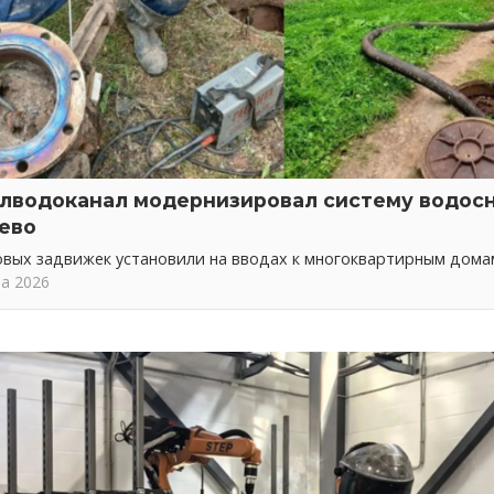
лводоканал модернизировал систему водос
ево
овых задвижек установили на вводах к многоквартирным дома
та 2026