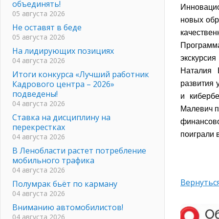
объединять!
Инновацио
05 августа 2026
новых обр
Не оставят в беде
качествен
05 августа 2026
Программа
На лидирующих позициях
экскурсия
04 августа 2026
Наталия 
Итоги конкурса «Лучший работник
Кадрового центра – 2026»
развития 
подведены!
и киберб
04 августа 2026
Малевич п
Ставка на дисциплину на
финансов
перекрестках
поиграли 
04 августа 2026
В Ленобласти растет потребление
мобильного трафика
04 августа 2026
Вернуться
Полумрак бьёт по карману
04 августа 2026
Вниманию автомобилистов!
04 августа 2026