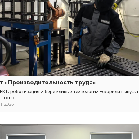
т «Производительность труда»
КТ: роботизация и бережливые технологии ускорили выпуск 
 Тосно
та 2026