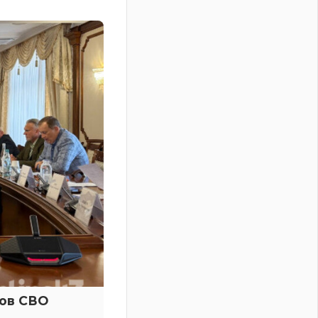
ков СВО