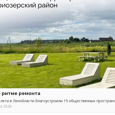
в ритме ремонта
 лета в Ленобласти благоустроили 15 общественных простран
та 2026