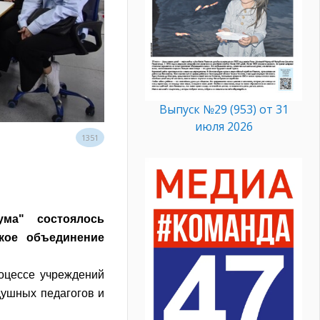
Выпуск №29 (953) от 31
июля 2026
1351
ма" состоялось
кое объединение
оцессе учреждений
душных педагогов и