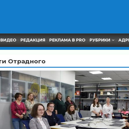
ВИДЕО
РЕДАКЦИЯ
РЕКЛАМА В PRO
РУБРИКИ
АДР
ти Отрадного