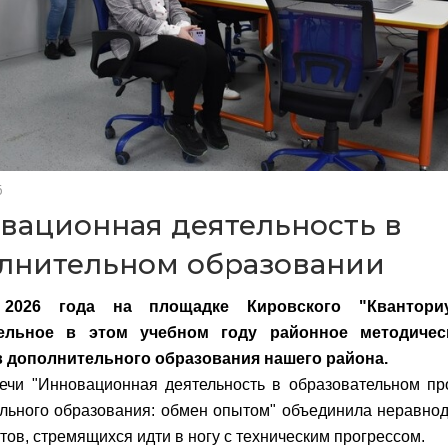
6
вационная деятельность в
лнительном образовании
2026 года на площадке Кировского "Кванториу
тельное в этом учебном году районное методичес
в дополнительного образования нашего района.
ечи "Инновационная деятельность в образовательном пр
льного образования: обмен опытом" объединила неравно
тов, стремящихся идти в ногу с техническим прогрессом.