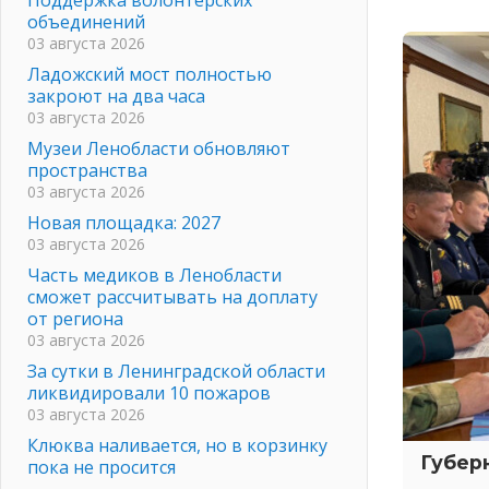
объединений
03 августа 2026
Ладожский мост полностью
закроют на два часа
03 августа 2026
Музеи Ленобласти обновляют
пространства
03 августа 2026
Новая площадка: 2027
03 августа 2026
Часть медиков в Ленобласти
сможет рассчитывать на доплату
от региона
03 августа 2026
За сутки в Ленинградской области
ликвидировали 10 пожаров
03 августа 2026
Клюква наливается, но в корзинку
Губер
пока не просится
03 августа 2026