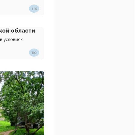
116
кой области
в условиях
100