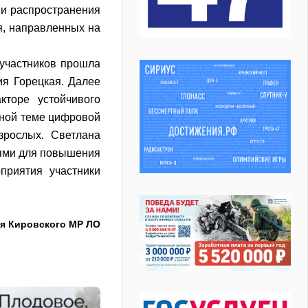
 и распространения
я, направленных на
участников прошла
ия Горецкая. Далее
кторе устойчивого
ьной теме цифровой
зрослых. Светлана
ями для повышения
приятия участники
я Кировского МР ЛО