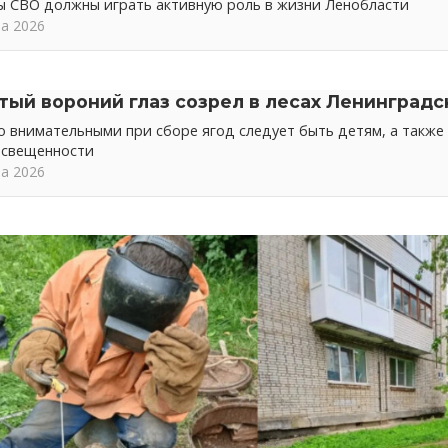
ы СВО должны играть активную роль в жизни Ленобласти
та 2026
тый вороний глаз созрел в лесах Ленинградс
 внимательными при сборе ягод следует быть детям, а также 
освещенности
та 2026