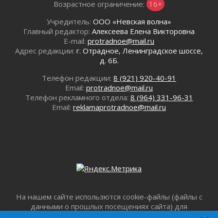
Возрастное ограничение:
16+
02 августа 2026
Учредитель:
ООО «Невская волна»
Юхла, мука, кантеле и Водяной
Главный редактор:
Алексеева Елена Викторовна
01 августа 2026
E-mail:
protradnoe@mail.ru
Лето катится с горки
Адрес редакции:
г. Отрадное, Ленинградское шоссе,
01 августа 2026
д. 6Б.
В Ленобласти открылась экспозиция к 150-
Телефон редакции:
8 (921) 920-40-91
летию Билибина
Email:
protradnoe@mail.ru
01 августа 2026
Телефон рекламного отдела:
8 (964) 331-96-31
Лето без гаджетов
Email:
reklamaprotradnoe@mail.ru
01 августа 2026
Болезнь девственниц и вампиров
01 августа 2026
Безмолвный крик о помощи
01 августа 2026
В музей всей семьёй
01 августа 2026
Без заявлений и очередей
На нашем сайте использются cookie-файлы (файлы с
01 августа 2026
данными о прошлых посещениях сайта) для
персонализации сервисов и повышения удобства