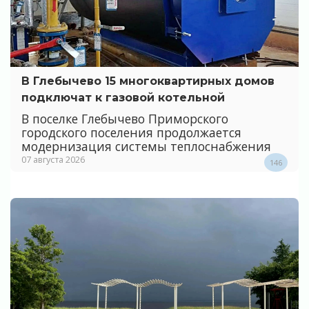
В Глебычево 15 многоквартирных домов
подключат к газовой котельной
В поселке Глебычево Приморского
городского поселения продолжается
модернизация системы теплоснабжения
07 августа 2026
146