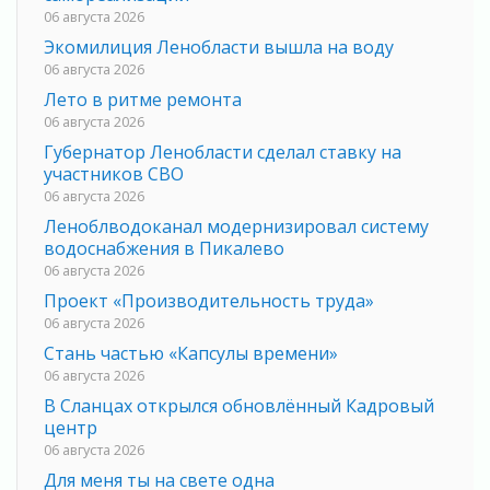
06 августа 2026
Экомилиция Ленобласти вышла на воду
06 августа 2026
Лето в ритме ремонта
06 августа 2026
Губернатор Ленобласти сделал ставку на
участников СВО
06 августа 2026
Леноблводоканал модернизировал систему
водоснабжения в Пикалево
06 августа 2026
Проект «Производительность труда»
06 августа 2026
Стань частью «Капсулы времени»
06 августа 2026
В Сланцах открылся обновлённый Кадровый
центр
06 августа 2026
Для меня ты на свете одна