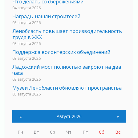
Что делать со сбережениями
04 августа 2026
Награды нашли строителей
03 августа 2026
Ленобласть повышает производительность
труда в ЖКХ
03 августа 2026
Поддержка волонтерских объединений
03 августа 2026
Ладожский мост полностью закроют на два
часа
03 августа 2026
Музеи Ленобласти обновляют пространства
03 августа 2026
Новая площадка: 2027
03 августа 2026
«
Август 2026
»
Часть медиков в Ленобласти сможет
рассчитывать на доплату от региона
03 августа 2026
Пн
Вт
Ср
Чт
Пт
Сб
Вс