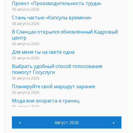
Проект «Производительность труда»
06 августа 2026
Стань частью «Капсулы времени»
06 августа 2026
В Сланцах открылся обновлённый Кадровый
центр
06 августа 2026
Для меня ты на свете одна
05 августа 2026
Выбрать удобный способ голосования
помогут Госуслуги
05 августа 2026
Планируйте свой маршрут заранее
05 августа 2026
Мода вне возраста и границ
05 августа 2026
Марафон обновлений
05 августа 2026
«
Август 2026
»
Добровольцы огненного фронта