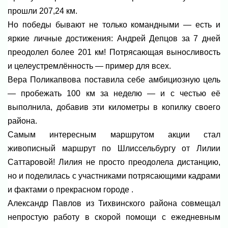
прошли 207,24 км.
Но победы бывают не только командными — есть и
яркие личные достижения: Андрей Депцов за 7 дней
преодолел более 201 км! Потрясающая выносливость
и целеустремлённость — пример для всех.
Вера Поликапвова поставила себе амбициозную цель
— пробежать 100 км за неделю — и с честью её
выполнила, добавив эти километры в копилку своего
района.
Самым интересным маршрутом акции стал
живописный маршрут по Шлиссельбургу от Лилии
Саттаровой! Лилия не просто преодолела дистанцию,
но и поделилась с участниками потрясающими кадрами
и фактами о прекрасном городе .
Александр Павлов из Тихвинского района совмещал
непростую работу в скорой помощи с ежедневным