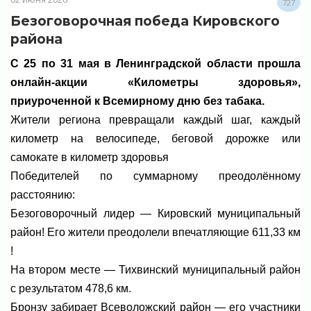
727
Безоговорочная победа Кировского
района
С 25 по 31 мая в Ленинградской области прошла
онлайн‑акции «Километры здоровья»,
приуроченной к Всемирному дню без табака.
Жители региона превращали каждый шаг, каждый
километр на велосипеде, беговой дорожке или
самокате в километр здоровья
Победителей по суммарному преодолённому
расстоянию:
Безоговорочный лидер — Кировский муниципальный
район! Его жители преодолели впечатляющие 611,33 км
!
На втором месте — Тихвинский муниципальный район
с результатом 478,6 км.
Бронзу забирает Всеволожский район — его участники