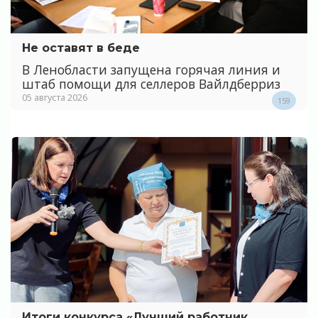
Не оставят в беде
В Ленобласти запущена горячая линия и
штаб помощи для селлеров Вайлдберриз
05 августа 2026
159
Итоги конкурса «Лучший работник