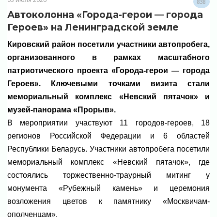
838
Автоколонна «Города-герои — города
Героев» на Ленинградской земле
Кировский район посетили участники автопробега,
организованного в рамках масштабного
патриотического проекта «Города-герои — города
Героев». Ключевыми точками визита стали
мемориальный комплекс «Невский пятачок» и
музей-панорама «Прорыв».
В мероприятии участвуют 11 городов-героев, 18
регионов Российской Федерации и 6 областей
Республики Беларусь. Участники автопробега посетили
мемориальный комплекс «Невский пятачок», где
состоялись торжественно-траурный митинг у
монумента «Рубежный камень» и церемония
возложения цветов к памятнику «Москвичам-
ополченцам».