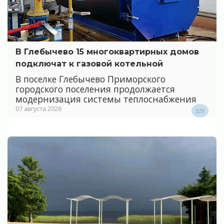
В Глебычево 15 многоквартирных домов
подключат к газовой котельной
В поселке Глебычево Приморского
городского поселения продолжается
модернизация системы теплоснабжения
07 августа 2026
329