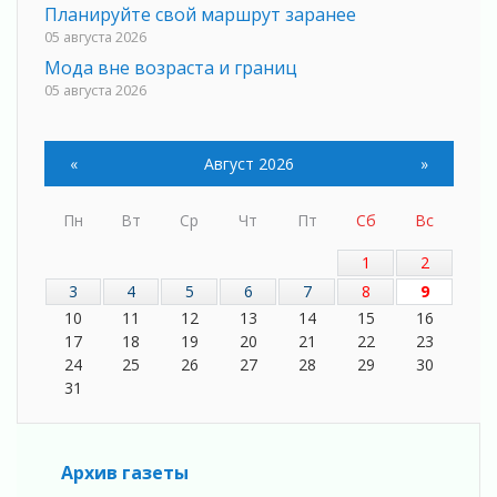
Планируйте свой маршрут заранее
05 августа 2026
Мода вне возраста и границ
05 августа 2026
Марафон обновлений
05 августа 2026
«
Август 2026
»
Добровольцы огненного фронта
05 августа 2026
Пн
Вт
Ср
Чт
Пт
Сб
Вс
С заботой о здоровье
05 августа 2026
1
2
Лучшая из лучших
3
4
5
6
7
8
9
05 августа 2026
10
11
12
13
14
15
16
Пульс региона
17
18
19
20
21
22
23
05 августа 2026
24
25
26
27
28
29
30
«Результат командный, заслуга каждого
31
ведомства и муниципалитета»
05 августа 2026
Вдохновлять, просвещать и объединять!
Архив газеты
05 августа 2026