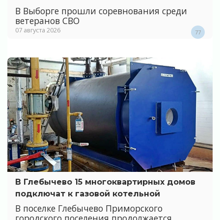
В Выборге прошли соревнования среди
ветеранов СВО
07 августа 2026
77
В Глебычево 15 многоквартирных домов
подключат к газовой котельной
В поселке Глебычево Приморского
городского поселения продолжается