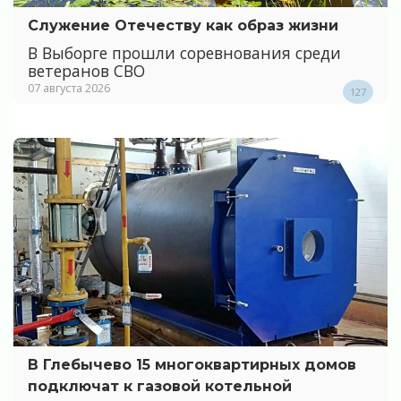
Служение Отечеству как образ жизни
В Выборге прошли соревнования среди
ветеранов СВО
07 августа 2026
127
В Глебычево 15 многоквартирных домов
подключат к газовой котельной