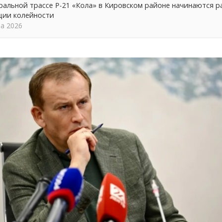
альной трассе Р-21 «Кола» в Кировском районе начинаются р
ции колейности
та 2026