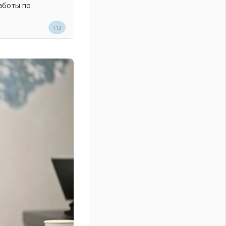
аботы по
113