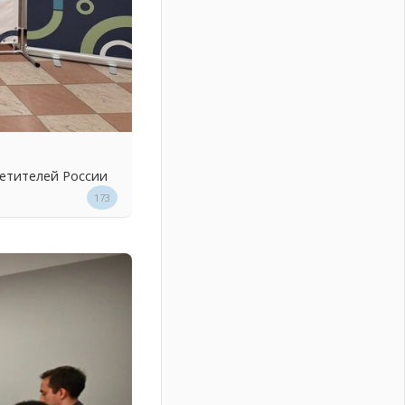
ветителей России
173