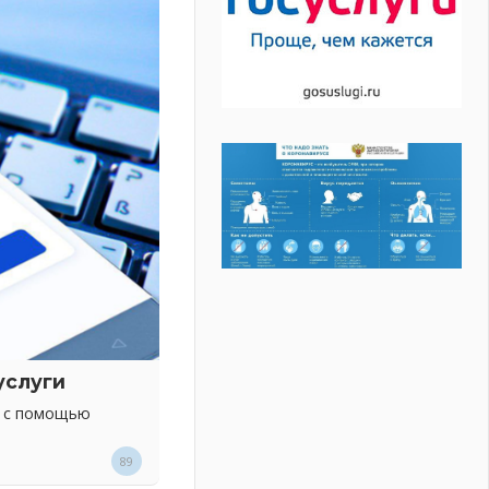
услуги
х с помощью
89