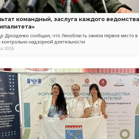
льтат командный, заслуга каждого ведомства
ипалитета»
р Дрозденко сообщил, что Ленобласть заняла первое место в
е контрольно-надзорной деятельности
та 2026