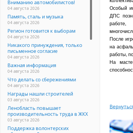
коллектив
Вниманию автомобилистов!
04 августа 2026
Особый ин
Память, сталь и музыка
ДПС позна
04 августа 2026
работе,
Регион готовится к выборам
многочисл
04 августа 2026
После игр
Никакого принуждения, только
на асфаль
письменное согласие
работы, п
04 августа 2026
На масте
Важная информация
способнос
04 августа 2026
Что делать со сбережениями
04 августа 2026
Награды нашли строителей
03 августа 2026
Вернуться
Ленобласть повышает
производительность труда в ЖКХ
03 августа 2026
Поддержка волонтерских