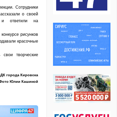
екции. Сотрудники
ассказали о своей
е и ответили на
 конкурсе рисунков
оздавали красочные
 свои творческие
ДК города Кировска
Фото Юлии Кашиной