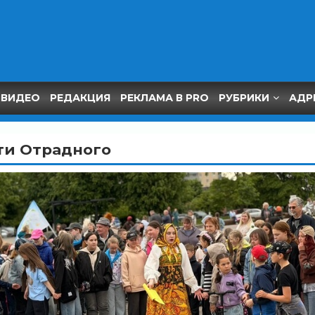
ВИДЕО
РЕДАКЦИЯ
РЕКЛАМА В PRO
РУБРИКИ
АДР
ти Отрадного