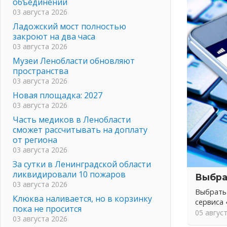
объединений
03 августа 2026
Ладожский мост полностью
закроют на два часа
03 августа 2026
Музеи Ленобласти обновляют
пространства
03 августа 2026
Новая площадка: 2027
03 августа 2026
Часть медиков в Ленобласти
сможет рассчитывать на доплату
от региона
03 августа 2026
За сутки в Ленинградской области
ликвидировали 10 пожаров
Выбра
03 августа 2026
Выбрать
Клюква наливается, но в корзинку
сервиса
пока не просится
05 авгус
03 августа 2026