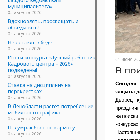
муниципалитета»
05 августа 2026
Вдохновлять, просвещать и
объединять!
05 августа 2026
Не оставят в беде
05 августа 2026
Итоги конкурса «Лучший работник
01 июня 20
Кадрового центра – 2026»
В по
подведены!
04 августа 2026
Сегодня
Ставка на дисциплину на
перекрестках
защиты д
04 августа 2026
Дворец к
В Ленобласти растет потребление
праздничн
мобильного трафика
на поиски
04 августа 2026
конкурсах 
Полумрак бьёт по карману
Настоящи
04 августа 2026