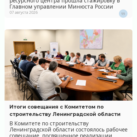
ресурсного центра прошла стажировку в
Главном управлении Минюста России
07 августа 2026
99
Итоги совещания с Комитетом по
строительству Ленинградской области
В Комитете по строительству
Ленинградской области состоялось рабочее
совещание, посвященное реализации