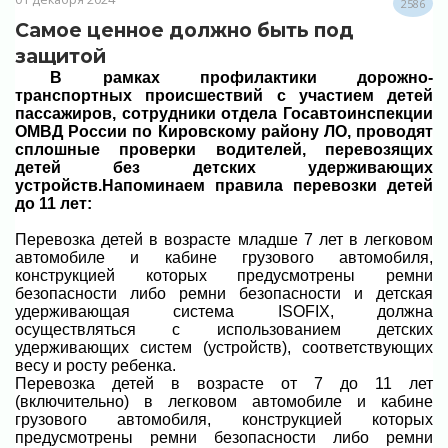
2586
Самое ценное должно быть под
защитой
В рамках профилактики дорожно-
транспортных происшествий с участием детей
пассажиров, сотрудники отдела Госавтоинспекции
ОМВД России по Кировскому району ЛО, проводят
сплошные проверки водителей, перевозящих
детей без детских удерживающих
устройств.Напоминаем правила перевозки детей
до 11 лет:
Перевозка детей в возрасте младше 7 лет в легковом
автомобиле и кабине грузового автомобиля,
конструкцией которых предусмотрены ремни
безопасности либо ремни безопасности и детская
удерживающая система ISOFIX, должна
осуществляться с использованием детских
удерживающих систем (устройств), соответствующих
весу и росту ребенка.
Перевозка детей в возрасте от 7 до 11 лет
(включительно) в легковом автомобиле и кабине
грузового автомобиля, конструкцией которых
предусмотрены ремни безопасности либо ремни