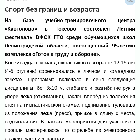
586
Спорт без границ и возраста
На базе учебно-тренировочного центра
«Кавголово» в Токсово состоялся Летний
фестиваль ВФСК ГТО среди обучающихся школ
Ленинградской области, посвященный 95-летию
комплекса «Готов к труду и обороне».
Восемнадцать команд школьников в возрасте 12-15 лет
(4-5 ступень) соревновались в личном и командном
зачётах. Программа включала в себя следующие
дисциплины: бег 3х10 м, сгибание и разгибание рук в
упоре лёжа (отжимания), наклон вперёд из положения
стоя на гимнастической скамье, поднимание туловища
из положения лёжа (пресс), прыжок в длину с места,
подтягивания. В рамках мероприятия для участников
прошли мастер-классы по стрельбе из электронного
оружия, дартсу и шашкам.