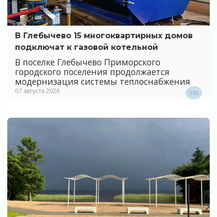
В Глебычево 15 многоквартирных домов
подключат к газовой котельной
В поселке Глебычево Приморского
городского поселения продолжается
модернизация системы теплоснабжения
07 августа 2026
355