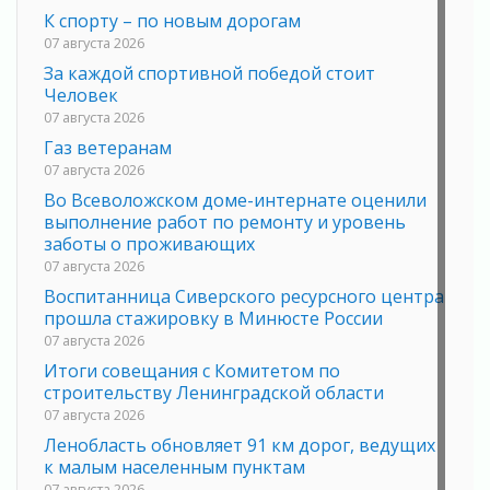
К спорту – по новым дорогам
07 августа 2026
За каждой спортивной победой стоит
Человек
07 августа 2026
Газ ветеранам
07 августа 2026
Во Всеволожском доме-интернате оценили
выполнение работ по ремонту и уровень
заботы о проживающих
07 августа 2026
Воспитанница Сиверского ресурсного центра
прошла стажировку в Минюсте России
07 августа 2026
Итоги совещания с Комитетом по
строительству Ленинградской области
07 августа 2026
Ленобласть обновляет 91 км дорог, ведущих
к малым населенным пунктам
07 августа 2026