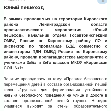
1980
Юный пешеход
В рамках проводимых на территории Кировского
района Ленинградской области
профилактического мероприятия «Юный
пешеход», начальник отдела Госавтоинспекции
ОМВД России по Кировскому району ЛО и
инспектор по пропаганде БДД совместно с
инспектором ПДН ОМВД России по Кировскому
району, провели пропагандистское мероприятие с
учениками 3»Б» и 3»Г» классов МКОУ «Кировская
СОШ №1».
Занятие проводилось на тему: «Правила безопасного
перемещения детей в составе организованной пешей
колонны/группы» для формирования устойчивого
навыка безопасного поведения на улице и дороге в
составе организованной пешей группы. Нередко
учащиеся выходят за стены образовательного