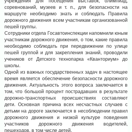
учреждения для посещения выставок, олимпиад,
соревнований, музеев и т. п., для безопасности на
маршруте необходимо знать и соблюдать Правила
дорожного движения всем участникам организованной
пешей группы.
Сотрудники отдела Госавтоинспекции напомнили юным
участникам дорожного движения, о том, какие правила
необходимо соблюдать при передвижении по улице
пешей группой и для закрепления знаний, проводили
учеников от Детского технопарка «Кванториум» до
школы.
Одной из важных государственных задач в настоящее
время является обеспечение безопасности дорожного
движения. Актуальность этого вопроса заключается в
том, что большой процент пострадавших в результате
дорожно-транспортных происшествиях составляют
дети. Основная причина всех несчастных случаев с
детьми на дороге заключается в несоблюдении правил
дорожного движения и низкой культуре поведения
участников дорожного движения водителей,
пешеходов, в том числе детей.