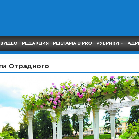
ВИДЕО
РЕДАКЦИЯ
РЕКЛАМА В PRO
РУБРИКИ
АДР
ти Отрадного