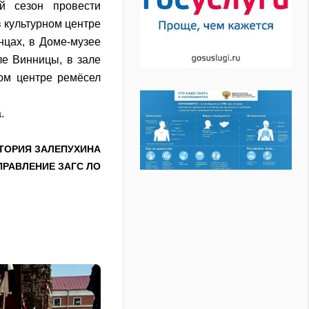
й сезон провести
в культурном центре
нцах, в Доме-музее
ле Винницы, в зале
ком центре ремёсел
.
ТОРИЯ ЗАЛЕПУХИНА
ПРАВЛЕНИЕ ЗАГС ЛО