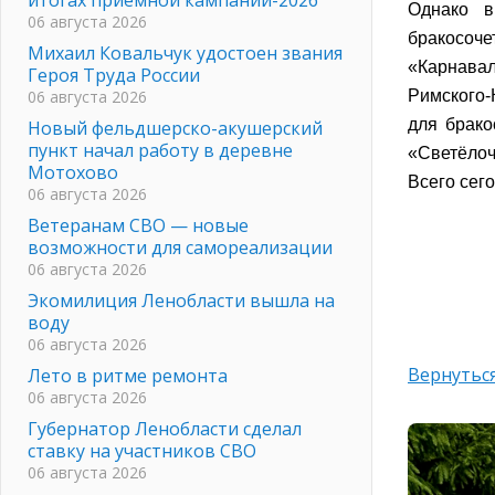
Однако в
06 августа 2026
бракосоче
Михаил Ковальчук удостоен звания
«Карнавал
Героя Труда России
06 августа 2026
Римского-
для брако
Новый фельдшерско-акушерский
пункт начал работу в деревне
«Светёлоч
Мотохово
Всего сег
06 августа 2026
Ветеранам СВО — новые
возможности для самореализации
06 августа 2026
Экомилиция Ленобласти вышла на
воду
06 августа 2026
Вернуться
Лето в ритме ремонта
06 августа 2026
Губернатор Ленобласти сделал
ставку на участников СВО
06 августа 2026