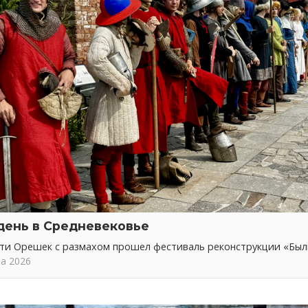
день в Средневековье
сти Орешек с размахом прошел фестиваль реконструкции «Бы
та 2026