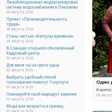
Леноблводоканал модернизировал
систему водоснабжения в Пикалево
06 августа 2026
Проект «Производительность
труда»
06 августа 2026
Стань частью «Капсулы времени»
06 августа 2026
В Сланцах открылся обновлённый
Кадровый центр
06 августа 2026
Для меня ты на свете одна
05 августа 2026
Выбрать удобный способ
голосования помогут Госуслуги
Один 
05 августа 2026
В крепо
Планируйте свой маршрут заранее
08 авгус
05 августа 2026
Мода вне возраста и границ
05 августа 2026