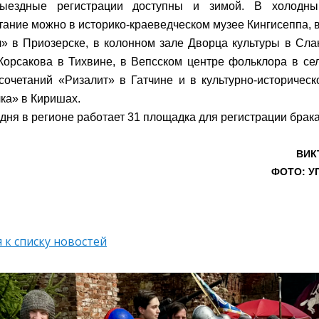
ыездные регистрации доступны и зимой. В холодны
тание можно в историко-краеведческом музее Кингисеппа, 
» в Приозерске, в колонном зале Дворца культуры в Сла
Корсакова в Тихвине, в Вепсском центре фольклора в се
сочетаний «Ризалит» в Гатчине и в культурно-историчес
ка» в Киришах.
одня в регионе работает 31 площадка для регистрации брака
ВИК
ФОТО: У
 к списку новостей