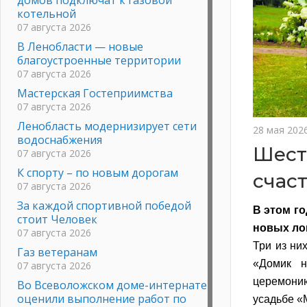
котельной
07 августа 2026
В Ленобласти — новые
благоустроенные территории
07 августа 2026
Мастерская Гостеприимства
07 августа 2026
Ленобласть модернизирует сети
28 мая 202
водоснабжения
Шест
07 августа 2026
К спорту – по новым дорогам
счас
07 августа 2026
За каждой спортивной победой
В этом го
стоит Человек
новых ло
07 августа 2026
Три из ни
Газ ветеранам
«Домик н
07 августа 2026
церемонию
Во Всеволожском доме-интернате
оценили выполнение работ по
усадьбе «