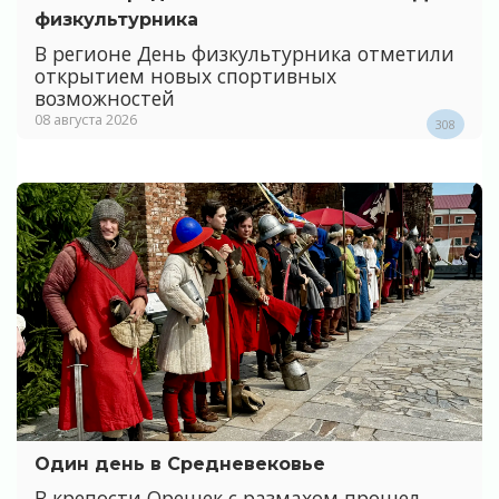
физкультурника
В регионе День физкультурника отметили
открытием новых спортивных
возможностей
08 августа 2026
308
Один день в Средневековье
В крепости Орешек с размахом прошел