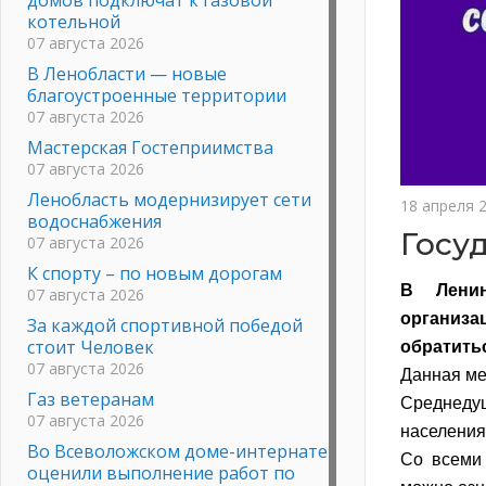
котельной
07 августа 2026
В Ленобласти — новые
благоустроенные территории
07 августа 2026
Мастерская Гостеприимства
07 августа 2026
Ленобласть модернизирует сети
18 апреля 
водоснабжения
Госу
07 августа 2026
К спорту – по новым дорогам
В Ленин
07 августа 2026
организа
За каждой спортивной победой
стоит Человек
обратить
07 августа 2026
Данная ме
Газ ветеранам
Среднеду
07 августа 2026
населения 
Во Всеволожском доме-интернате
Со всеми
оценили выполнение работ по