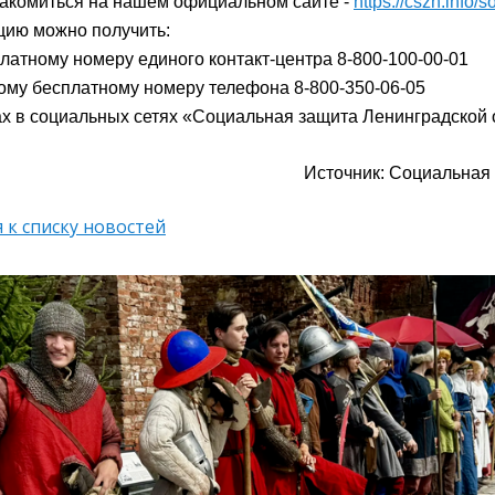
акомиться на нашем официальном сайте -
https://cszn.info/s
цию можно получить:
латному номеру единого контакт-центра 8-800-100-00-01
ому бесплатному номеру телефона 8-800-350-06-05
ах в социальных сетях «Социальная защита Ленинградской 
Источник: Социальная
 к списку новостей