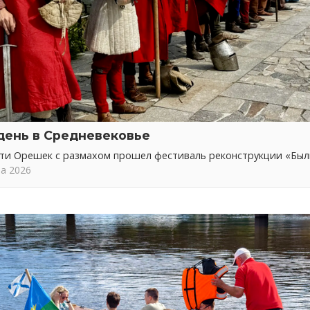
день в Средневековье
сти Орешек с размахом прошел фестиваль реконструкции «Бы
та 2026