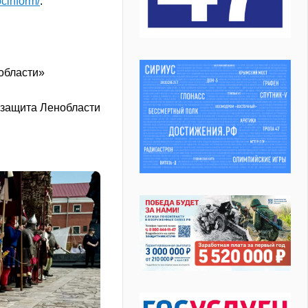
ocinform/
.
области»
 защита Ленобласти