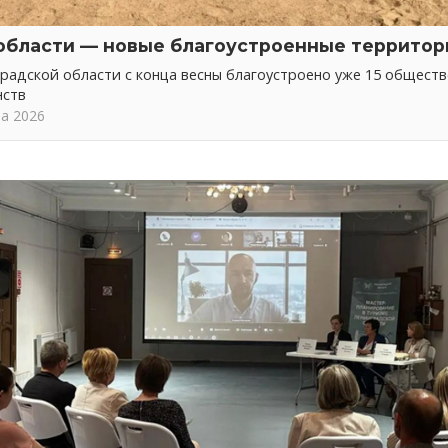
области — новые благоустроенные территор
радской области с конца весны благоустроено уже 15 общест
нств
та 2026