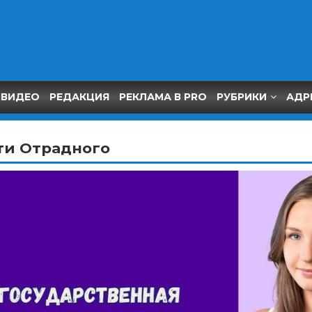
ВИДЕО
РЕДАКЦИЯ
РЕКЛАМА В PRO
РУБРИКИ
АДР
ти Отрадного