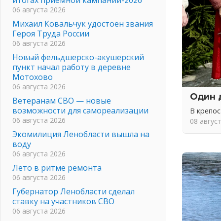
06 августа 2026
Михаил Ковальчук удостоен звания
Героя Труда России
06 августа 2026
Новый фельдшерско-акушерский
пункт начал работу в деревне
Мотохово
06 августа 2026
Один 
Ветеранам СВО — новые
возможности для самореализации
В крепо
06 августа 2026
08 авгус
Экомилиция Ленобласти вышла на
воду
06 августа 2026
Лето в ритме ремонта
06 августа 2026
Губернатор Ленобласти сделал
ставку на участников СВО
06 августа 2026