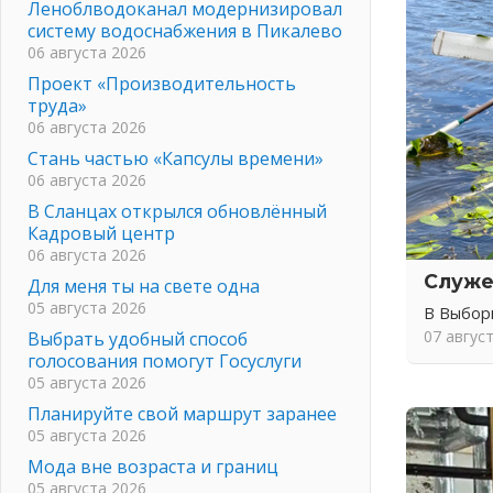
Леноблводоканал модернизировал
систему водоснабжения в Пикалево
06 августа 2026
Проект «Производительность
труда»
06 августа 2026
Стань частью «Капсулы времени»
06 августа 2026
В Сланцах открылся обновлённый
Кадровый центр
06 августа 2026
Служе
Для меня ты на свете одна
05 августа 2026
В Выбор
07 авгус
Выбрать удобный способ
голосования помогут Госуслуги
05 августа 2026
Планируйте свой маршрут заранее
05 августа 2026
Мода вне возраста и границ
05 августа 2026