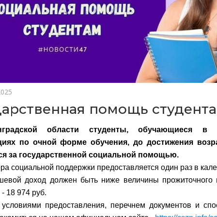
2025
дарственная помощь студент
градской области студенты, обучающиеся в о
циях по очной форме обучения, до достижения возра
ся за государственной социальной помощью.
ра социальной поддержки предоставляется один раз в кале
шевой доход должен быть ниже величины прожиточного
- 18 974 руб.
 условиями предоставления, перечнем документов и сп