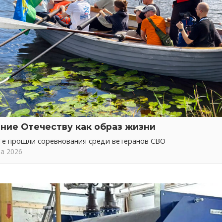
ние Отечеству как образ жизни
ге прошли соревнования среди ветеранов СВО
та 2026