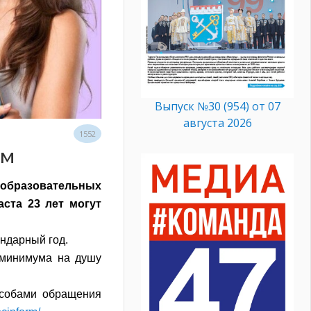
Выпуск №30 (954) от 07
августа 2026
1552
ам
бразовательных
ста 23 лет могут
ндарный год.
 минимума на душу
особами обращения