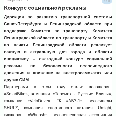
1780
Конкурс социальной рекламы
Дирекция по развитию транспортной системы
Санкт-Петербурга и Ленинградской области при
поддержке Комитета по транспорту, Комитета
Ленинградской области по транспорту и Комитета
по печати Ленинградской области реализует
важную и актуальную для города и области
инициативу – ежегодный конкурс социальной
рекламы по безопасности велосипедного
движения и движение на электросамокатах или
других СИМ.
Партнерами в этом году стали: велошеринг
«SmartBike», компания «Теремок - Русские Блины»,
компании «VeloDrive», ГК «АБЗ-1», велосипеды
SHULZ, компания спортивного питания Umight,
кикшеринг «Whoosh», велопешеходная ассоциация