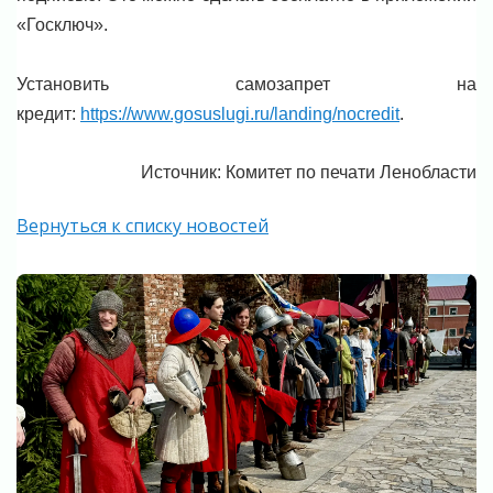
«Госключ».
Установить самозапрет на
кредит:
https://www.gosuslugi.ru/landing/nocredit
.
Источник: Комитет по печати Ленобласти
Вернуться к списку новостей