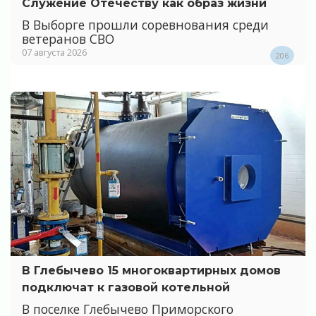
Служение Отечеству как образ жизни
В Выборге прошли соревнования среди
ветеранов СВО
07 августа 2026
206
В Глебычево 15 многоквартирных домов
подключат к газовой котельной
В поселке Глебычево Приморского