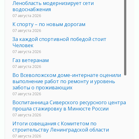
Ленобласть модернизирует сети
водоснабжения
07 августа 2026
К спорту – по новым дорогам
07 августа 2026
За каждой спортивной победой стоит
Человек
07 августа 2026
Газ ветеранам
07 августа 2026
Во Всеволожском доме-интернате оценили
выполнение работ по ремонту и уровень
заботы о проживающих
07 августа 2026
Воспитанница Сиверского ресурсного центра
прошла стажировку в Минюсте России
07 августа 2026
Итоги совещания с Комитетом по
строительству Ленинградской области
07 августа 2026