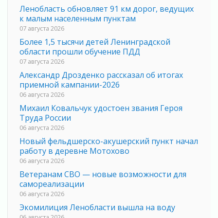
Ленобласть обновляет 91 км дорог, ведущих
к малым населенным пунктам
07 августа 2026
Более 1,5 тысячи детей Ленинградской
области прошли обучение ПДД
07 августа 2026
Александр Дрозденко рассказал об итогах
приемной кампании-2026
06 августа 2026
Михаил Ковальчук удостоен звания Героя
Труда России
06 августа 2026
Новый фельдшерско-акушерский пункт начал
работу в деревне Мотохово
06 августа 2026
Ветеранам СВО — новые возможности для
самореализации
06 августа 2026
Экомилиция Ленобласти вышла на воду
06 августа 2026